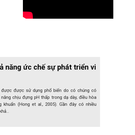
ả năng ức chế sự phát triển vi
y được được sử dụng phổ biến do có chúng có
ả năng chịu đựng pH thấp trong dạ dày, điều hòa
ng khuẩn (Hong et al., 2005). Gần đây có nhiều
 khả…