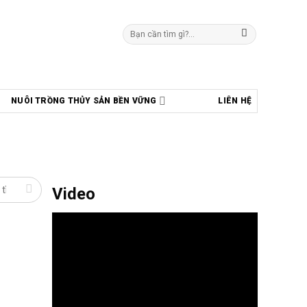
Tìm
kiếm:
NUÔI TRỒNG THỦY SẢN BỀN VỮNG
LIÊN HỆ
Video