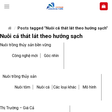
Skip
to
content
/
Posts tagged "Nuôi cá thát lát theo hướng sạch"
Nuôi cá thát lát theo hướng sạch
Nuôi trồng thủy sản bền vững
Công nghệ mới
Góc nhìn
Nuôi trồng thủy sản
Nuôi tôm
Nuôi cá
Các loại khác
Mô hình
Thị Trường – Giá Cả