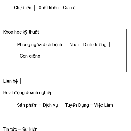
Chế biến
Xuất khẩu
Giá cả
Khoa học kỹ thuật
Phòng ngừa dịch bệnh
Nuôi
Dinh dưỡng
Con giống
Liên hệ
Hoạt động doanh nghiệp
Sản phẩm – Dịch vụ
Tuyển Dụng – Việc Làm
Tin tức – Sự kiện