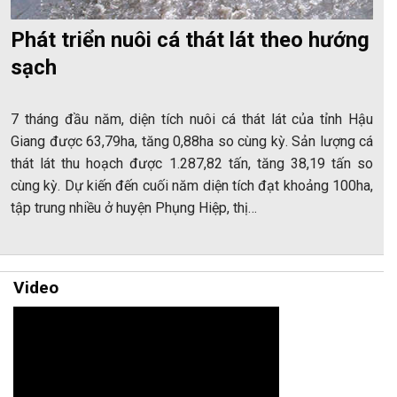
Phát triển nuôi cá thát lát theo hướng
sạch
7 tháng đầu năm, diện tích nuôi cá thát lát của tỉnh Hậu
Giang được 63,79ha, tăng 0,88ha so cùng kỳ. Sản lượng cá
thát lát thu hoạch được 1.287,82 tấn, tăng 38,19 tấn so
cùng kỳ. Dự kiến đến cuối năm diện tích đạt khoảng 100ha,
tập trung nhiều ở huyện Phụng Hiệp, thị…
Video