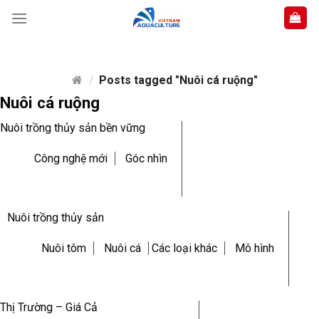
Skip
to
content
/
Posts tagged "Nuôi cá ruộng"
Nuôi cá ruộng
Nuôi trồng thủy sản bền vững
Công nghệ mới
Góc nhìn
Nuôi trồng thủy sản
Nuôi tôm
Nuôi cá
Các loại khác
Mô hình
Thị Trường – Giá Cả