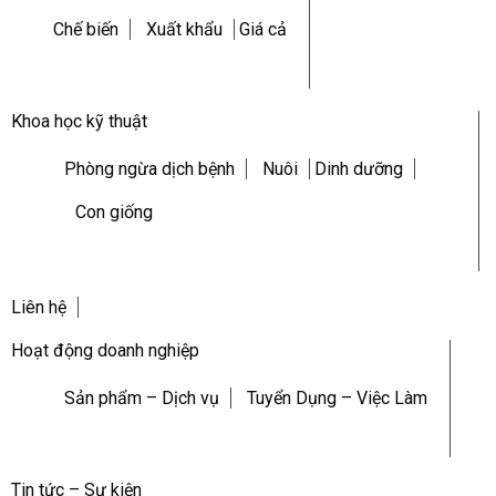
Chế biến
Xuất khẩu
Giá cả
Khoa học kỹ thuật
Phòng ngừa dịch bệnh
Nuôi
Dinh dưỡng
Con giống
Liên hệ
Hoạt động doanh nghiệp
Sản phẩm – Dịch vụ
Tuyển Dụng – Việc Làm
Tin tức – Sự kiện