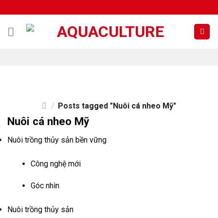
Skip
to
content
/
Posts tagged "Nuôi cá nheo Mỹ"
Nuôi cá nheo Mỹ
Nuôi trồng thủy sản bền vững
Công nghệ mới
Góc nhìn
Nuôi trồng thủy sản