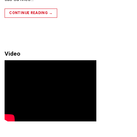
CONTINUE READING
→
Video