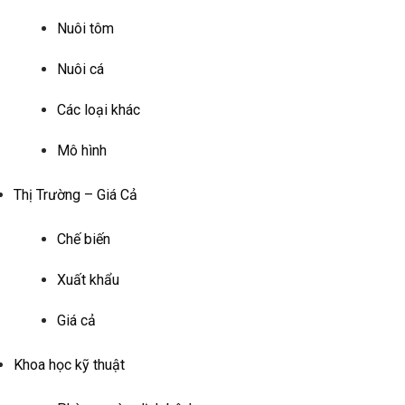
Nuôi tôm
Nuôi cá
Các loại khác
Mô hình
Thị Trường – Giá Cả
Chế biến
Xuất khẩu
Giá cả
Khoa học kỹ thuật