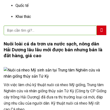
Quốc tế
Khai thác
Nuôi loài cá da trơn ưa nước sạch, nông dân
Hải Dương lâu lâu mới được bán nhưng bán là
đắt hàng, giá cao
Với việc làm chủ kỹ thuật nuôi cá nheo Mỹ giống, Trung tâm
Nghiên cứu và nhân giống thủy sản Tứ Kỳ (Công ty CP Giống
cây trồng Hải Dương) đã đưa ra thị trường loại cá mới, đáp
ứng nhu cầu của người dân. Kỹ thuật nuôi cá nheo Mỹ rất
cao Cá nheo…