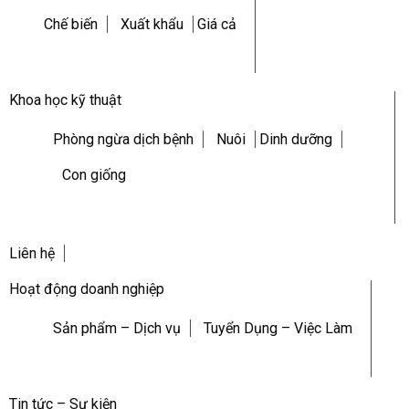
Chế biến
Xuất khẩu
Giá cả
Khoa học kỹ thuật
Phòng ngừa dịch bệnh
Nuôi
Dinh dưỡng
Con giống
Liên hệ
Hoạt động doanh nghiệp
Sản phẩm – Dịch vụ
Tuyển Dụng – Việc Làm
Tin tức – Sự kiện