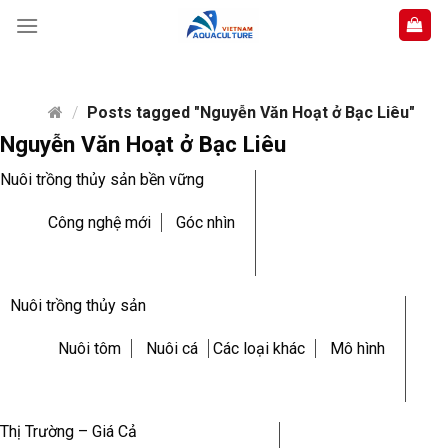
Skip
to
content
/
Posts tagged "Nguyễn Văn Hoạt ở Bạc Liêu"
Nguyễn Văn Hoạt ở Bạc Liêu
Nuôi trồng thủy sản bền vững
Công nghệ mới
Góc nhìn
Nuôi trồng thủy sản
Nuôi tôm
Nuôi cá
Các loại khác
Mô hình
Thị Trường – Giá Cả