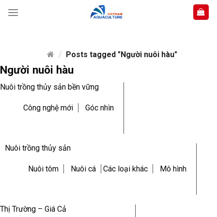
Skip
to
content
/
Posts tagged "Người nuôi hàu"
Người nuôi hàu
Nuôi trồng thủy sản bền vững
Công nghệ mới
Góc nhìn
Nuôi trồng thủy sản
Nuôi tôm
Nuôi cá
Các loại khác
Mô hình
Thị Trường – Giá Cả