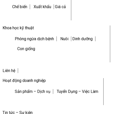
Chế biến
Xuất khẩu
Giá cả
Khoa học kỹ thuật
Phòng ngừa dịch bệnh
Nuôi
Dinh dưỡng
Con giống
Liên hệ
Hoạt động doanh nghiệp
Sản phẩm – Dịch vụ
Tuyển Dụng – Việc Làm
Tin tức – Sự kiện