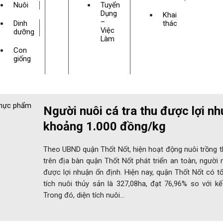
Nuôi
Tuyển
Dụng
Khai
–
Dinh
thác
Việc
dưỡng
Làm
Con
giống
Người nuôi cá tra thu được lợi n
khoảng 1.000 đồng/kg
Theo UBND quận Thốt Nốt, hiện hoạt động nuôi trồng 
trên địa bàn quận Thốt Nốt phát triển an toàn, người 
được lợi nhuận ổn định. Hiện nay, quận Thốt Nốt có t
tích nuôi thủy sản là 327,08ha, đạt 76,96% so với k
Trong đó, diện tích nuôi…