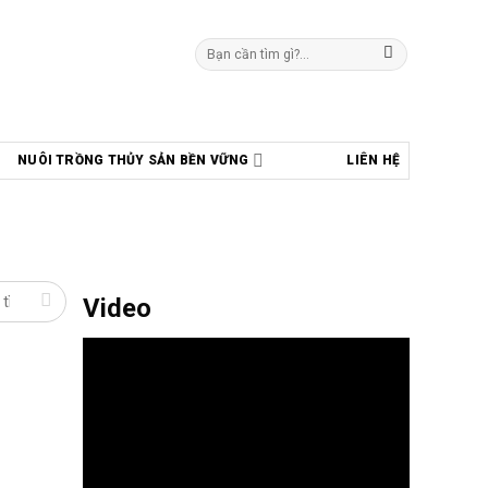
Tìm
kiếm:
NUÔI TRỒNG THỦY SẢN BỀN VỮNG
LIÊN HỆ
Video