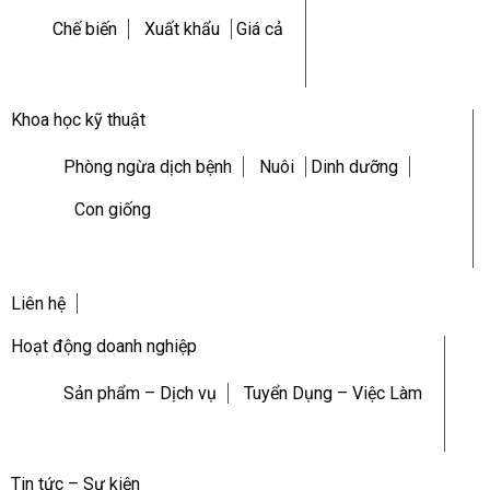
Chế biến
Xuất khẩu
Giá cả
Khoa học kỹ thuật
Phòng ngừa dịch bệnh
Nuôi
Dinh dưỡng
Con giống
Liên hệ
Hoạt động doanh nghiệp
Sản phẩm – Dịch vụ
Tuyển Dụng – Việc Làm
Tin tức – Sự kiện