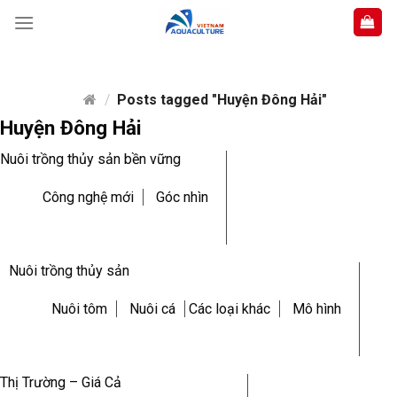
Skip
to
content
/
Posts tagged "Huyện Đông Hải"
Huyện Đông Hải
Nuôi trồng thủy sản bền vững
Công nghệ mới
Góc nhìn
Nuôi trồng thủy sản
Nuôi tôm
Nuôi cá
Các loại khác
Mô hình
Thị Trường – Giá Cả