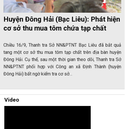
Huyện Đông Hải (Bạc Liêu): Phát hiện
cơ sở thu mua tôm chứa tạp chất
Chiều 16/9, Thanh tra Sở NN&PTNT Bạc Liêu đã bắt quả
tang một cơ sở thu mua tôm tạp chất trên địa bàn huyện
Đông Hải. Cụ thể, sau một thời gian theo dõi, Thanh tra Sở
NN&PTNT phối hợp với Công an xã Định Thành (huyện
Đông Hải) bất ngờ kiểm tra cơ sở…
Video