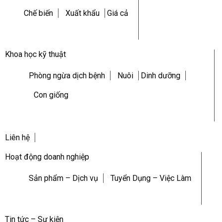
Chế biến
Xuất khẩu
Giá cả
Khoa học kỹ thuật
Phòng ngừa dịch bệnh
Nuôi
Dinh dưỡng
Con giống
Liên hệ
Hoạt động doanh nghiệp
Sản phẩm – Dịch vụ
Tuyển Dụng – Việc Làm
Tin tức – Sự kiện