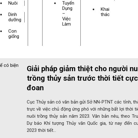
Nuôi
Tuyển
Dụng
Khai
–
Dinh
thác
Việc
dưỡng
Làm
Con
giống
Giải pháp giảm thiệt cho người nu
trồng thủy sản trước thời tiết cực
đoan
Cục Thủy sản có văn bản gửi Sở NN-PTNT các tỉnh, th
trực về việc chủ động ứng phó với những bất lợi thời ti
nuôi trồng thủy sản năm 2023. Văn bản nêu, theo Tru
Dự báo Khí tượng Thủy văn Quốc gia, từ nay đến cu
2023 thời tiết…