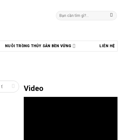
Tìm
kiếm:
NUÔI TRỒNG THỦY SẢN BỀN VỮNG
LIÊN HỆ
Video