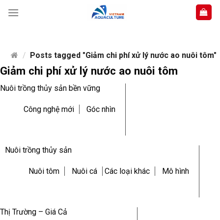
Skip
to
content
/
Posts tagged "Giảm chi phí xử lý nước ao nuôi tôm"
Giảm chi phí xử lý nước ao nuôi tôm
Nuôi trồng thủy sản bền vững
Công nghệ mới
Góc nhìn
Nuôi trồng thủy sản
Nuôi tôm
Nuôi cá
Các loại khác
Mô hình
Thị Trường – Giá Cả