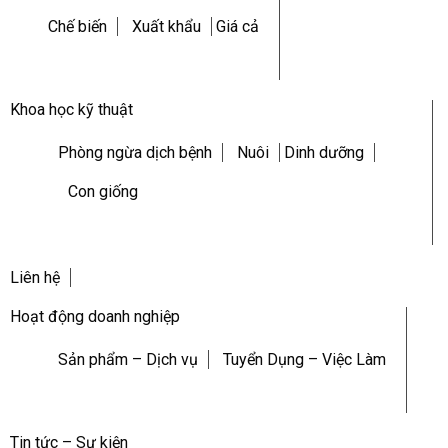
Chế biến
Xuất khẩu
Giá cả
Khoa học kỹ thuật
Phòng ngừa dịch bệnh
Nuôi
Dinh dưỡng
Con giống
Liên hệ
Hoạt động doanh nghiệp
Sản phẩm – Dịch vụ
Tuyển Dụng – Việc Làm
Tin tức – Sự kiện