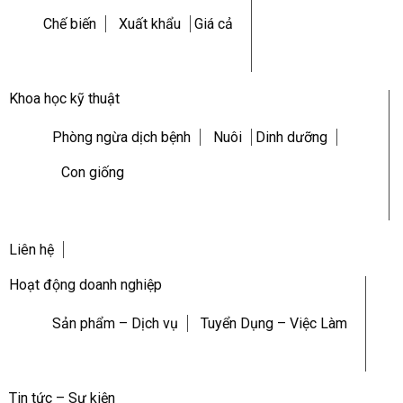
Chế biến
Xuất khẩu
Giá cả
Khoa học kỹ thuật
Phòng ngừa dịch bệnh
Nuôi
Dinh dưỡng
Con giống
Liên hệ
Hoạt động doanh nghiệp
Sản phẩm – Dịch vụ
Tuyển Dụng – Việc Làm
Tin tức – Sự kiện