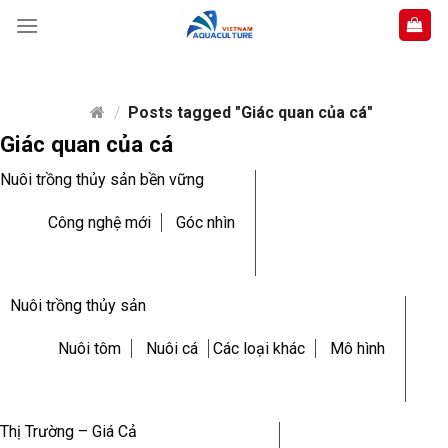
Skip
to
content
/
Posts tagged "Giác quan của cá"
Giác quan của cá
Nuôi trồng thủy sản bền vững
Công nghệ mới
Góc nhìn
Nuôi trồng thủy sản
Nuôi tôm
Nuôi cá
Các loại khác
Mô hình
Thị Trường – Giá Cả