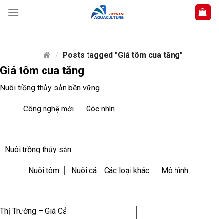
Skip
to
content
/
Posts tagged "Giá tôm cua tăng"
Giá tôm cua tăng
Nuôi trồng thủy sản bền vững
Công nghệ mới
Góc nhìn
Nuôi trồng thủy sản
Nuôi tôm
Nuôi cá
Các loại khác
Mô hình
Thị Trường – Giá Cả