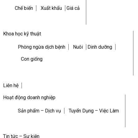
Chế biến
Xuất khẩu
Giá cả
Khoa học kỹ thuật
Phòng ngừa dịch bệnh
Nuôi
Dinh dưỡng
Con giống
Liên hệ
Hoạt động doanh nghiệp
Sản phẩm – Dịch vụ
Tuyển Dụng – Việc Làm
Tin tức – Sự kiện