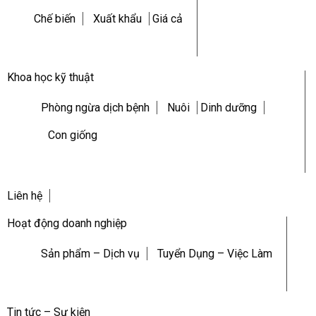
Chế biến
Xuất khẩu
Giá cả
Khoa học kỹ thuật
Phòng ngừa dịch bệnh
Nuôi
Dinh dưỡng
Con giống
Liên hệ
Hoạt động doanh nghiệp
Sản phẩm – Dịch vụ
Tuyển Dụng – Việc Làm
Tin tức – Sự kiện