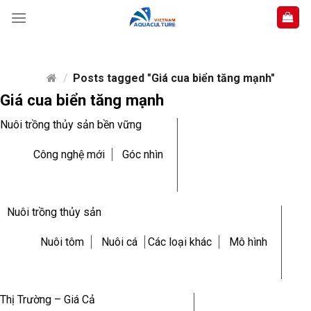
Skip
to
content
/
Posts tagged "Giá cua biển tăng mạnh"
Giá cua biển tăng mạnh
Nuôi trồng thủy sản bền vững
Công nghệ mới
Góc nhìn
Nuôi trồng thủy sản
Nuôi tôm
Nuôi cá
Các loại khác
Mô hình
Thị Trường – Giá Cả