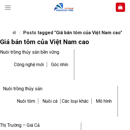
Skip
to
content
/
Posts tagged "Giá bán tôm của Việt Nam cao"
Giá bán tôm của Việt Nam cao
Nuôi trồng thủy sản bền vững
Công nghệ mới
Góc nhìn
Nuôi trồng thủy sản
Nuôi tôm
Nuôi cá
Các loại khác
Mô hình
Thị Trường – Giá Cả