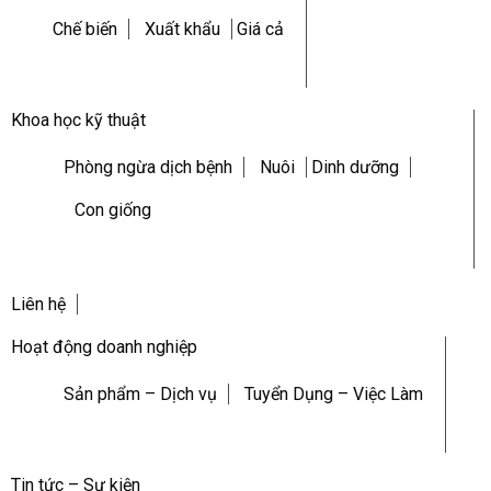
Chế biến
Xuất khẩu
Giá cả
Khoa học kỹ thuật
Phòng ngừa dịch bệnh
Nuôi
Dinh dưỡng
Con giống
Liên hệ
Hoạt động doanh nghiệp
Sản phẩm – Dịch vụ
Tuyển Dụng – Việc Làm
Tin tức – Sự kiện