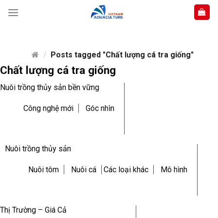
Skip
to
content
/
Posts tagged "Chất lượng cá tra giống"
Chất lượng cá tra giống
Nuôi trồng thủy sản bền vững
Công nghệ mới
Góc nhìn
Nuôi trồng thủy sản
Nuôi tôm
Nuôi cá
Các loại khác
Mô hình
Thị Trường – Giá Cả