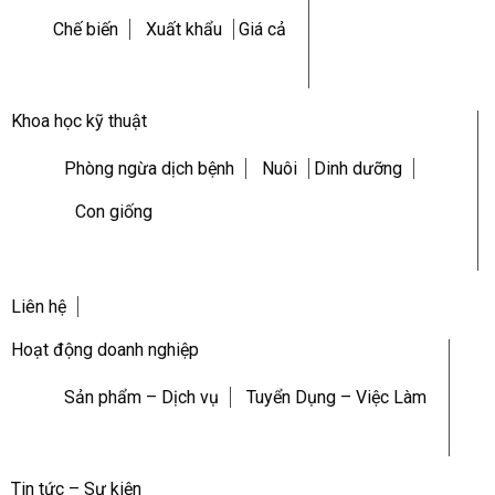
Chế biến
Xuất khẩu
Giá cả
Khoa học kỹ thuật
Phòng ngừa dịch bệnh
Nuôi
Dinh dưỡng
Con giống
Liên hệ
Hoạt động doanh nghiệp
Sản phẩm – Dịch vụ
Tuyển Dụng – Việc Làm
Tin tức – Sự kiện