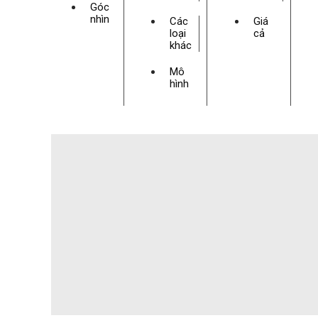
Góc
nhìn
Các
Giá
loại
cả
khác
Mô
hình