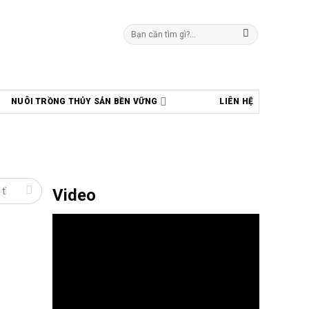
Tìm
kiếm:
NUÔI TRỒNG THỦY SẢN BỀN VỮNG
LIÊN HỆ
Video