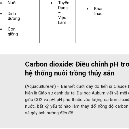
Nuôi
Tuyển
Dụng
Khai
–
Dinh
thác
Việc
dưỡng
Làm
Con
giống
Carbon dioxide: Điều chỉnh pH tr
hệ thống nuôi trồng thủy sản
(Aquaculture.vn) – Bài viết dưới đây do tiến sĩ Claude 
hiện là Giáo sư danh dự tại Đại học Auburn viết về mối
giữa CO2 và pH; pH phụ thuộc vào lượng carbon dioxi
nước, bất kỳ yếu tố nào làm thay đổi nồng độ carbon
sẽ gây ảnh hưởng đến độ…