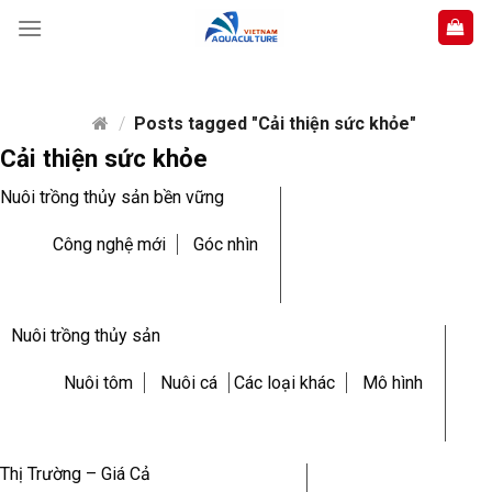
Skip
to
content
/
Posts tagged "Cải thiện sức khỏe"
Cải thiện sức khỏe
Nuôi trồng thủy sản bền vững
Công nghệ mới
Góc nhìn
Nuôi trồng thủy sản
Nuôi tôm
Nuôi cá
Các loại khác
Mô hình
Thị Trường – Giá Cả