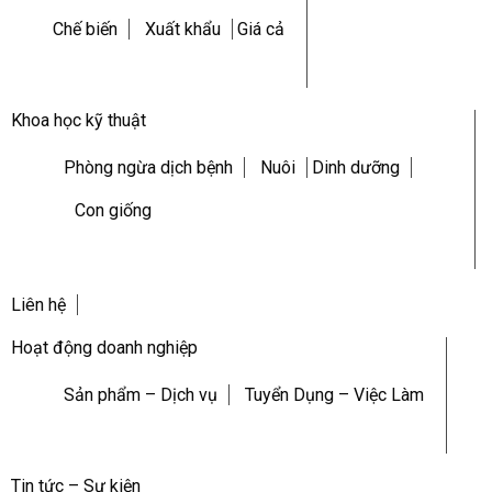
Chế biến
Xuất khẩu
Giá cả
Khoa học kỹ thuật
Phòng ngừa dịch bệnh
Nuôi
Dinh dưỡng
Con giống
Liên hệ
Hoạt động doanh nghiệp
Sản phẩm – Dịch vụ
Tuyển Dụng – Việc Làm
Tin tức – Sự kiện