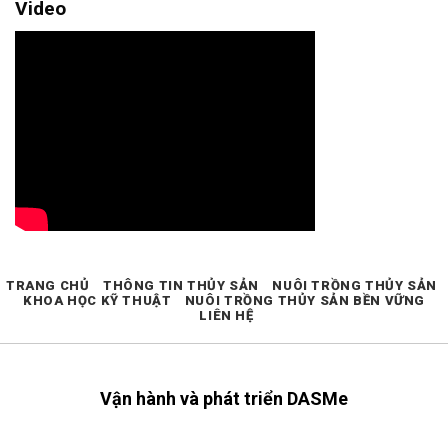
Video
TRANG CHỦ
THÔNG TIN THỦY SẢN
NUÔI TRỒNG THỦY SẢN
KHOA HỌC KỸ THUẬT
NUÔI TRỒNG THỦY SẢN BỀN VỮNG
LIÊN HỆ
Vận hành và phát triển DASMe