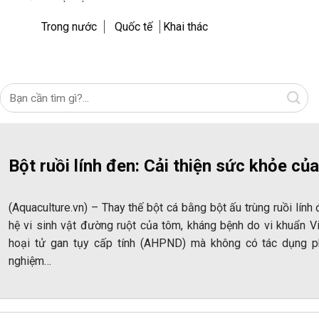
Trong nước
Quốc tế
Khai thác
Bột ruồi lính đen: Cải thiện sức khỏe củ
(Aquaculture.vn) – Thay thế bột cá bằng bột ấu trùng ruồi lính
hệ vi sinh vật đường ruột của tôm, kháng bệnh do vi khuẩn V
hoại tử gan tụy cấp tính (AHPND) mà không có tác dụng ph
nghiệm…