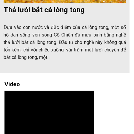
Thả lưới bắt cá lòng tong
Dựa vào con nước và đặc điểm của cá lòng tong, một số
hộ dân sống ven sông Cổ Chiên đã mưu sinh bằng nghề
thả lưới bắt cá lòng tong. Đầu tư cho nghề này không quá
tốn kém, chỉ với chiếc xuồng, vài trăm mét lưới chuyên để
bắt cá lòng tong, một…
Video