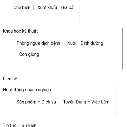
Chế biến
Xuất khẩu
Giá cả
Khoa học kỹ thuật
Phòng ngừa dịch bệnh
Nuôi
Dinh dưỡng
Con giống
Liên hệ
Hoạt động doanh nghiệp
Sản phẩm – Dịch vụ
Tuyển Dụng – Việc Làm
Tin tức – Sự kiện