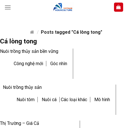
Skip
to
content
/
Posts tagged "Cá lòng tong"
Cá lòng tong
Nuôi trồng thủy sản bền vững
Công nghệ mới
Góc nhìn
Nuôi trồng thủy sản
Nuôi tôm
Nuôi cá
Các loại khác
Mô hình
Thị Trường – Giá Cả