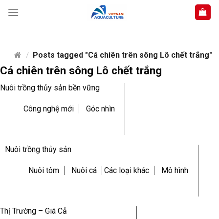
Skip
to
content
/
Posts tagged "Cá chiên trên sông Lô chết trắng"
Cá chiên trên sông Lô chết trắng
Nuôi trồng thủy sản bền vững
Công nghệ mới
Góc nhìn
Nuôi trồng thủy sản
Nuôi tôm
Nuôi cá
Các loại khác
Mô hình
Thị Trường – Giá Cả