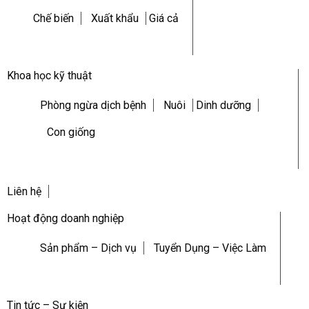
Chế biến
Xuất khẩu
Giá cả
Khoa học kỹ thuật
Phòng ngừa dịch bệnh
Nuôi
Dinh dưỡng
Con giống
Liên hệ
Hoạt động doanh nghiệp
Sản phẩm – Dịch vụ
Tuyển Dụng – Việc Làm
Tin tức – Sự kiện