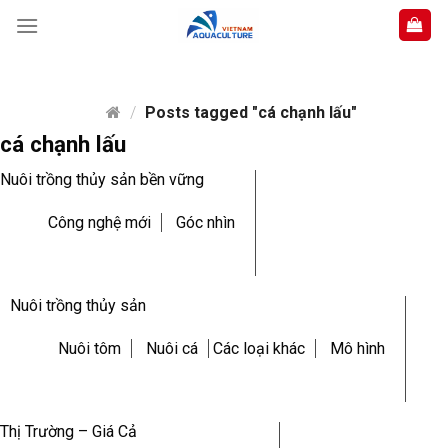
Skip
to
content
/
Posts tagged "cá chạnh lấu"
cá chạnh lấu
Nuôi trồng thủy sản bền vững
Công nghệ mới
Góc nhìn
Nuôi trồng thủy sản
Nuôi tôm
Nuôi cá
Các loại khác
Mô hình
Thị Trường – Giá Cả