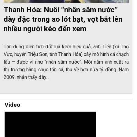
Thanh Hóa: Nuôi “nhân sâm nước”
dày đặc trong ao lót bạt, vợt bắt lên
nhiều người kéo đến xem
Tận dụng diện tích đất lúa kém hiệu quả, anh Tiến (xã Thọ
Vực, huyện Triệu Sơn, tỉnh Thanh Hóa) xây mô hình cá chạch
lấu – được ví như “nhân sâm nước”. Mỗi năm anh xuất ra
thị trường hàng chục tấn cá, thu về hơn nửa tỷ đồng. Năm
2009, nhận thấy đây…
Video