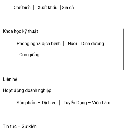
Chế biến
Xuất khẩu
Giá cả
Khoa học kỹ thuật
Phòng ngừa dịch bệnh
Nuôi
Dinh dưỡng
Con giống
Liên hệ
Hoạt động doanh nghiệp
Sản phẩm – Dịch vụ
Tuyển Dụng – Việc Làm
Tin tức – Sự kiện