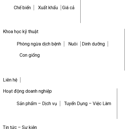
Chế biến
Xuất khẩu
Giá cả
Khoa học kỹ thuật
Phòng ngừa dịch bệnh
Nuôi
Dinh dưỡng
Con giống
Liên hệ
Hoạt động doanh nghiệp
Sản phẩm – Dịch vụ
Tuyển Dụng – Việc Làm
Tin tức – Sự kiện