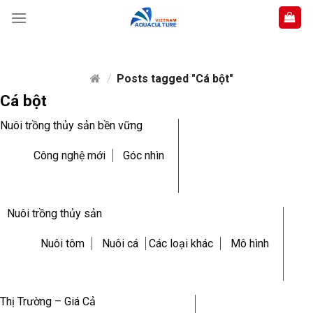
Skip
to
content
/
Posts tagged "Cá bột"
Cá bột
Nuôi trồng thủy sản bền vững
Công nghệ mới
Góc nhìn
Nuôi trồng thủy sản
Nuôi tôm
Nuôi cá
Các loại khác
Mô hình
Thị Trường – Giá Cả