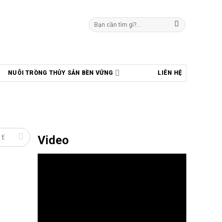
Tìm
kiếm:
NUÔI TRỒNG THỦY SẢN BỀN VỮNG
LIÊN HỆ
Video