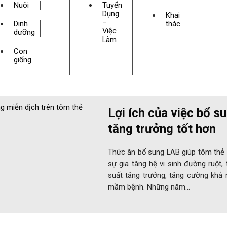
Nuôi
Tuyển
Dụng
Khai
–
Dinh
thác
Việc
dưỡng
Làm
Con
giống
Lợi ích của việc bổ s
tăng trưởng tốt hơn
Thức ăn bổ sung LAB giúp tôm thẻ c
sự gia tăng hệ vi sinh đường ruột, 
suất tăng trưởng, tăng cường khả 
mầm bệnh. Những năm…