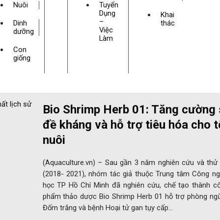
Nuôi
Tuyển
Dụng
Khai
–
Dinh
thác
Việc
dưỡng
Làm
Con
giống
Bio Shrimp Herb 01: Tăng cường
đề kháng và hỗ trợ tiêu hóa cho 
nuôi
(Aquaculture.vn) – Sau gần 3 năm nghiên cứu và thử
(2018- 2021), nhóm tác giả thuộc Trung tâm Công ng
học TP Hồ Chí Minh đã nghiên cứu, chế tạo thành c
phẩm thảo dược Bio Shrimp Herb 01 hỗ trợ phòng ng
Đốm trắng và bệnh Hoại tử gan tụy cấp…