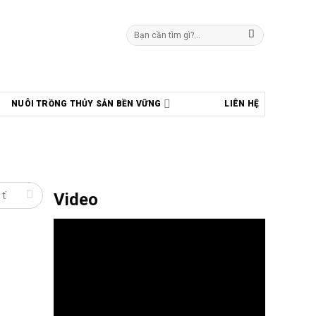
Tìm
kiếm:
NUÔI TRỒNG THỦY SẢN BỀN VỮNG
LIÊN HỆ
Video