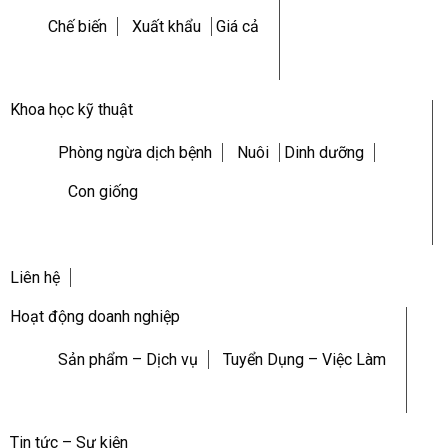
Chế biến
Xuất khẩu
Giá cả
Khoa học kỹ thuật
Phòng ngừa dịch bệnh
Nuôi
Dinh dưỡng
Con giống
Liên hệ
Hoạt động doanh nghiệp
Sản phẩm – Dịch vụ
Tuyển Dụng – Việc Làm
Tin tức – Sự kiện