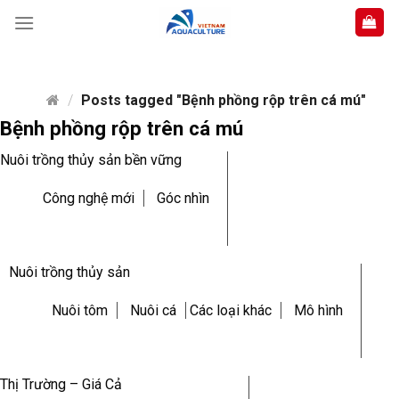
Skip
to
content
/
Posts tagged "Bệnh phồng rộp trên cá mú"
Bệnh phồng rộp trên cá mú
Nuôi trồng thủy sản bền vững
Công nghệ mới
Góc nhìn
Nuôi trồng thủy sản
Nuôi tôm
Nuôi cá
Các loại khác
Mô hình
Thị Trường – Giá Cả