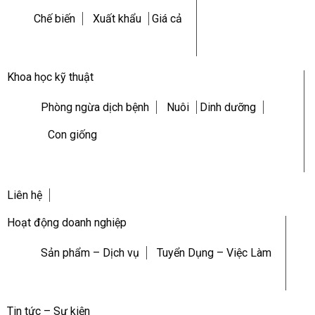
Chế biến
Xuất khẩu
Giá cả
Khoa học kỹ thuật
Phòng ngừa dịch bệnh
Nuôi
Dinh dưỡng
Con giống
Liên hệ
Hoạt động doanh nghiệp
Sản phẩm – Dịch vụ
Tuyển Dụng – Việc Làm
Tin tức – Sự kiện