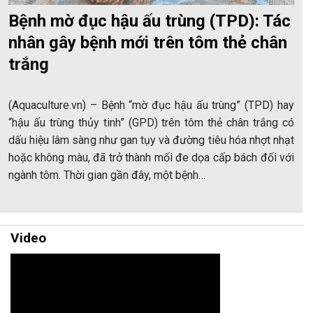
Bệnh mờ đục hậu ấu trùng (TPD): Tác
nhân gây bệnh mới trên tôm thẻ chân
trắng
(Aquaculture.vn) – Bệnh “mờ đục hậu ấu trùng” (TPD) hay
“hậu ấu trùng thủy tinh” (GPD) trên tôm thẻ chân trắng có
dấu hiệu lâm sàng như gan tụy và đường tiêu hóa nhợt nhạt
hoặc không màu, đã trở thành mối đe dọa cấp bách đối với
ngành tôm. Thời gian gần đây, một bệnh…
Video