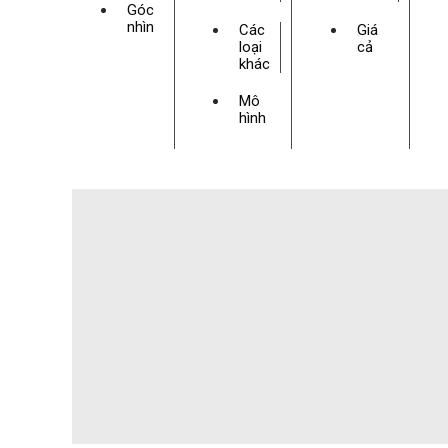
Góc
nhìn
Các
Giá
loại
cả
khác
Mô
hình