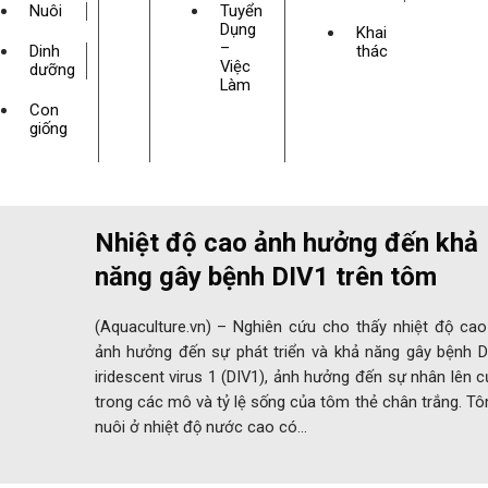
Nuôi
Tuyển
Dụng
Khai
–
Dinh
thác
Việc
dưỡng
Làm
Con
giống
Nhiệt độ cao ảnh hưởng đến khả
năng gây bệnh DIV1 trên tôm
(Aquaculture.vn) – Nghiên cứu cho thấy nhiệt độ cao
ảnh hưởng đến sự phát triển và khả năng gây bệnh 
iridescent virus 1 (DIV1), ảnh hưởng đến sự nhân lên c
trong các mô và tỷ lệ sống của tôm thẻ chân trắng. 
nuôi ở nhiệt độ nước cao có…