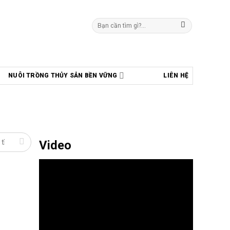
Tìm
kiếm:
NUÔI TRỒNG THỦY SẢN BỀN VỮNG
LIÊN HỆ
Video