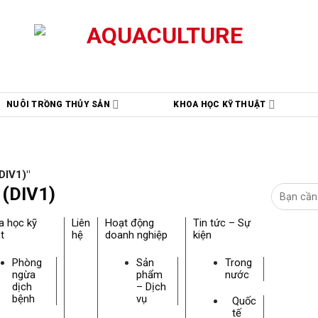
NUÔI TRỒNG THỦY SẢN
KHOA HỌC KỸ THUẬT
DIV1)"
 (DIV1)
a học kỹ
Liên
Hoạt động
Tin tức – Sự
t
hệ
doanh nghiệp
kiện
Phòng
Sản
Trong
ngừa
phẩm
nước
dịch
– Dịch
bệnh
vụ
Quốc
tế