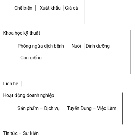
Chế biến
Xuất khẩu
Giá cả
Khoa học kỹ thuật
Phòng ngừa dịch bệnh
Nuôi
Dinh dưỡng
Con giống
Liên hệ
Hoạt động doanh nghiệp
Sản phẩm – Dịch vụ
Tuyển Dụng – Việc Làm
Tin tức – Sự kiện