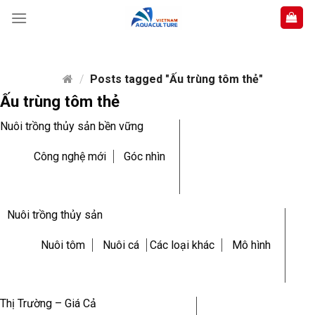
Skip
to
content
/
Posts tagged "Ấu trùng tôm thẻ"
Ấu trùng tôm thẻ
Nuôi trồng thủy sản bền vững
Công nghệ mới
Góc nhìn
Nuôi trồng thủy sản
Nuôi tôm
Nuôi cá
Các loại khác
Mô hình
Thị Trường – Giá Cả