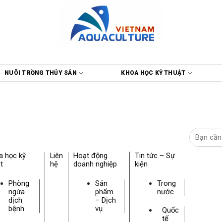
NUÔI TRỒNG THỦY SẢN
KHOA HỌC KỸ THUẬT
a học kỹ
Liên
Hoạt động
Tin tức – Sự
t
hệ
doanh nghiệp
kiện
Phòng
Sản
Trong
ngừa
phẩm
nước
dịch
– Dịch
bệnh
vụ
Quốc
tế