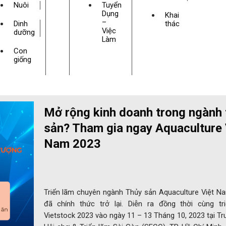
Nuôi
Tuyển
Dụng
Khai
–
Dinh
thác
Việc
dưỡng
Làm
Con
giống
Mở rộng kinh doanh trong ngành 
sản? Tham gia ngay Aquaculture 
Nam 2023
Triển lãm chuyên ngành Thủy sản Aquaculture Việt N
đã chính thức trở lại. Diễn ra đồng thời cùng tr
Vietstock 2023 vào ngày 11 – 13 Tháng 10, 2023 tại T