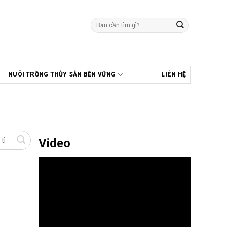
Tìm
kiếm:
NUÔI TRỒNG THỦY SẢN BỀN VỮNG
LIÊN HỆ
Video