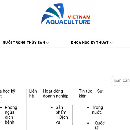
NUÔI TRỒNG THỦY SẢN
KHOA HỌC KỸ THUẬT
a học kỹ
Liên
Hoạt động
Tin tức – Sự
t
hệ
doanh nghiệp
kiện
Phòng
Sản
Trong
ngừa
phẩm
nước
dịch
– Dịch
bệnh
vụ
Quốc
tế