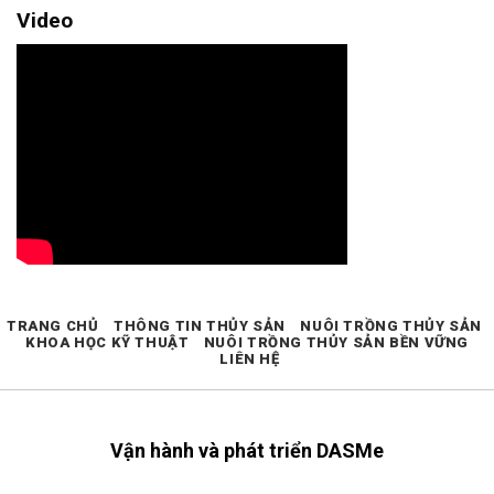
Video
TRANG CHỦ
THÔNG TIN THỦY SẢN
NUÔI TRỒNG THỦY SẢN
KHOA HỌC KỸ THUẬT
NUÔI TRỒNG THỦY SẢN BỀN VỮNG
LIÊN HỆ
Vận hành và phát triển DASMe