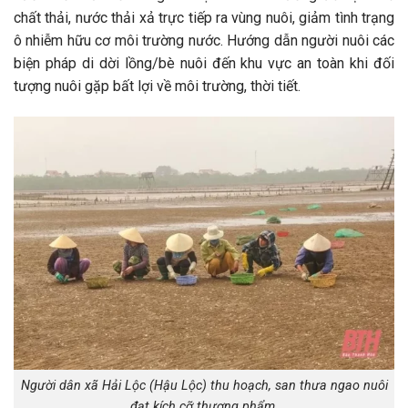
chất thải, nước thải xả trực tiếp ra vùng nuôi, giảm tình trạng
ô nhiễm hữu cơ môi trường nước. Hướng dẫn người nuôi các
biện pháp di dời lồng/bè nuôi đến khu vực an toàn khi đối
tượng nuôi gặp bất lợi về môi trường, thời tiết.
Người dân xã Hải Lộc (Hậu Lộc) thu hoạch, san thưa ngao nuôi
đạt kích cỡ thương phẩm.