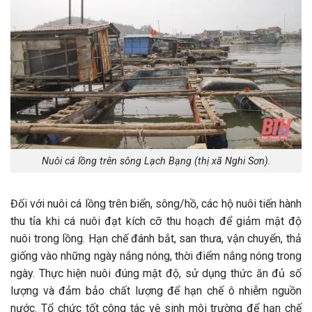
Nuôi cá lồng trên sông Lạch Bạng (thị xã Nghi Sơn).
Đối với nuôi cá lồng trên biển, sông/hồ, các hộ nuôi tiến hành
thu tỉa khi cá nuôi đạt kích cỡ thu hoạch để giảm mật độ
nuôi trong lồng. Hạn chế đánh bắt, san thưa, vận chuyển, thả
giống vào những ngày nắng nóng, thời điểm nắng nóng trong
ngày. Thực hiện nuôi đúng mật độ, sử dụng thức ăn đủ số
lượng và đảm bảo chất lượng để hạn chế ô nhiễm nguồn
nước. Tổ chức tốt công tác vệ sinh môi trường để hạn chế