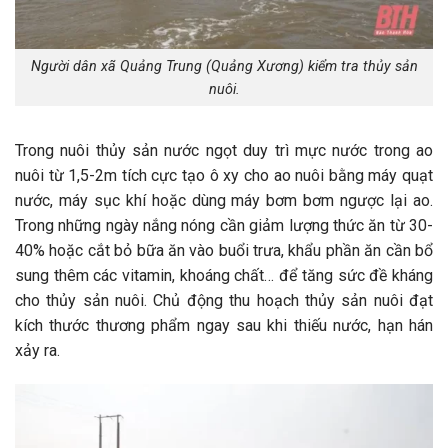
Người dân xã Quảng Trung (Quảng Xương) kiểm tra thủy sản
nuôi.
Trong nuôi thủy sản nước ngọt duy trì mực nước trong ao
nuôi từ 1,5-2m tích cực tạo ô xy cho ao nuôi bằng máy quạt
nước, máy sục khí hoặc dùng máy bơm bơm ngược lại ao.
Trong những ngày nắng nóng cần giảm lượng thức ăn từ 30-
40% hoặc cắt bỏ bữa ăn vào buổi trưa, khẩu phần ăn cần bổ
sung thêm các vitamin, khoáng chất… để tăng sức đề kháng
cho thủy sản nuôi. Chủ động thu hoạch thủy sản nuôi đạt
kích thước thương phẩm ngay sau khi thiếu nước, hạn hán
xảy ra.