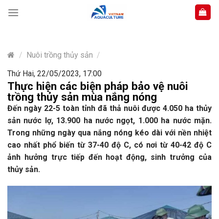
Skip
to
content
/
Nuôi trồng thủy sản
/
Thứ Hai, 22/05/2023, 17:00
Thực hiện các biện pháp bảo vệ nuôi
trồng thủy sản mùa nắng nóng
Đến ngày 22-5 toàn tỉnh đã thả nuôi được 4.050 ha thủy
sản nước lợ, 13.900 ha nước ngọt, 1.000 ha nước mặn.
Trong những ngày qua nắng nóng kéo dài với nền nhiệt
cao nhất phổ biến từ 37-40 độ C, có nơi từ 40-42 độ C
ảnh hưởng trực tiếp đến hoạt động, sinh trưởng của
thủy sản.