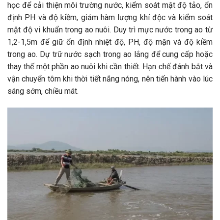
học để cải thiện môi trường nước, kiểm soát mật độ tảo, ổn
định PH và độ kiềm, giảm hàm lượng khí độc và kiểm soát
mật độ vi khuẩn trong ao nuôi. Duy trì mực nước trong ao từ
1,2-1,5m để giữ ổn định nhiệt độ, PH, độ mặn và độ kiềm
trong ao. Dự trữ nước sạch trong ao lắng để cung cấp hoặc
thay thế một phần ao nuôi khi cần thiết. Hạn chế đánh bắt và
vận chuyển tôm khi thời tiết nắng nóng, nên tiến hành vào lúc
sáng sớm, chiều mát.