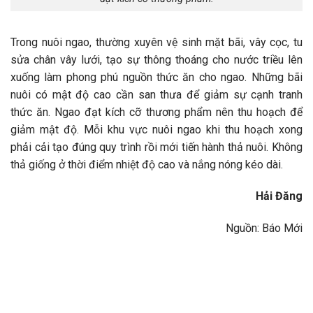
Trong nuôi ngao, thường xuyên vệ sinh mặt bãi, vây cọc, tu
sửa chân vây lưới, tạo sự thông thoáng cho nước triều lên
xuống làm phong phú nguồn thức ăn cho ngao. Những bãi
nuôi có mật độ cao cần san thưa để giảm sự cạnh tranh
thức ăn. Ngao đạt kích cỡ thương phẩm nên thu hoạch để
giảm mật độ. Mỗi khu vực nuôi ngao khi thu hoạch xong
phải cải tạo đúng quy trình rồi mới tiến hành thả nuôi. Không
thả giống ở thời điểm nhiệt độ cao và nắng nóng kéo dài.
Hải Đăng
Nguồn: Báo Mới