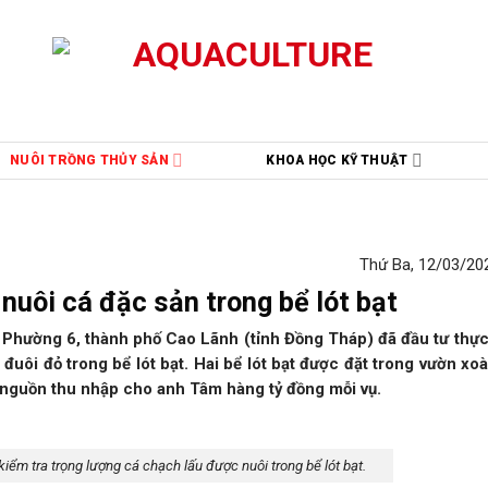
NUÔI TRỒNG THỦY SẢN
KHOA HỌC KỸ THUẬT
Thứ Ba, 12/03/202
nuôi cá đặc sản trong bể lót bạt
Phường 6, thành phố Cao Lãnh (tỉnh Đồng Tháp) đã đầu tư thự
đuôi đỏ trong bể lót bạt. Hai bể lót bạt được đặt trong vườn xoà
 nguồn thu nhập cho anh Tâm hàng tỷ đồng mỗi vụ.
ểm tra trọng lượng cá chạch lấu được nuôi trong bể lót bạt.