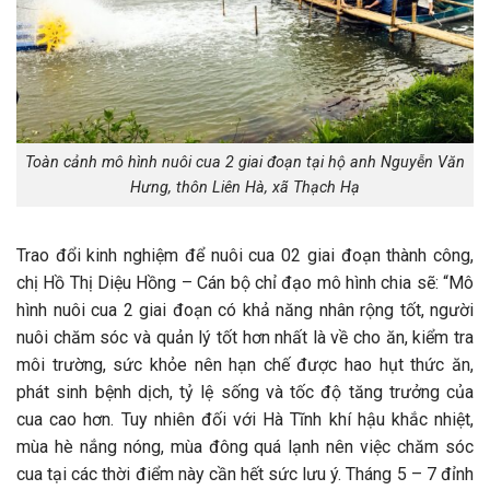
Toàn cảnh mô hình nuôi cua 2 giai đoạn tại hộ anh Nguyễn Văn
Hưng, thôn Liên Hà, xã Thạch Hạ
Trao đổi kinh nghiệm để nuôi cua 02 giai đoạn thành công,
chị Hồ Thị Diệu Hồng – Cán bộ chỉ đạo mô hình chia sẽ: “Mô
hình nuôi cua 2 giai đoạn có khả năng nhân rộng tốt, người
nuôi chăm sóc và quản lý tốt hơn nhất là về cho ăn, kiểm tra
môi trường, sức khỏe nên hạn chế được hao hụt thức ăn,
phát sinh bệnh dịch, tỷ lệ sống và tốc độ tăng trưởng của
cua cao hơn. Tuy nhiên đối với Hà Tĩnh khí hậu khắc nhiệt,
mùa hè nắng nóng, mùa đông quá lạnh nên việc chăm sóc
cua tại các thời điểm này cần hết sức lưu ý. Tháng 5 – 7 đỉnh