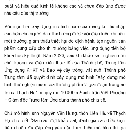
suất và hiệu quả kinh tế không cao và chưa đáp ứng được
nhu cầu của thị trường.
Với mục tiêu xây dựng mô hình nuôi cua mang lại thu nhập
cao hơn cho người dân, thích ứng được với điều kiện khí hậu,
môi trường, giảm thiểu thiệt hại do dịch bệnh, tạo nguồn sản
phẩm cung cấp cho thị trường bằng việc ứng dụng tiến bộ
khoa học kỹ thuật. Năm 2023, sau khi khảo sát, nghiên cứu
chủ trương và điều kiện thực tế của Thành phố, Trung tâm
Ứng dụng KHKT và Bảo vệ cây trồng, vật nuôi Thành phố
Trung tâm đã quyết định xây dựng mô hình “Xây dựng mô
hình thử nghiệm nuôi cua thương phẩm 2 giai đoạn trong ao
2
tại xã Thạch Hạ” có quy mô 10.000 m
anh Trần Viết Phương
– Giám đốc Trung tâm Ứng dụng thành phố chia sẽ.
Chủ mô hình, anh Nguyễn Văn Hưng, thôn Liên Hà, xã Thạch
Hạ cho biết: “Sau các đợt khảo sát, đánh giá các điều kiện,
tiêu chuẩn đủ đáp ứng yêu cầu thực hiện mô hình thì gia