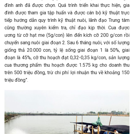
đình anh đã được chọn. Quá trình triển khai thực hiện, gia
đình được tham gia tập huấn và được cán bộ kỹ thuật trực
tiếp hướng dẫn quy trình kỹ thuật nuôi, lãnh đạo Trung tâm
cũng thường xuyên kiểm tra, chỉ đạo kịp thời. Cua được
ương từ cỡ hạt me (5g/con) lên đến kích cỡ 200 g/con rồi
chuyển sang nuôi giai đoạn 2. Sau 6 tháng nuôi, với số lượng
giống thả 20.000 con, tỷ lệ sống giai đoạn 1 là 50%, giai
đoạn là 45%, cỡ thu hoạch đạt 0,32-0,35 kg/con, sản lượng
cua thương phẩm thu hoạch được 1.575 kg cho doanh thu
trên 500 triệu đồng, trừ chi phí lợi nhuận thu về khoảng 150
triệu đồng”.