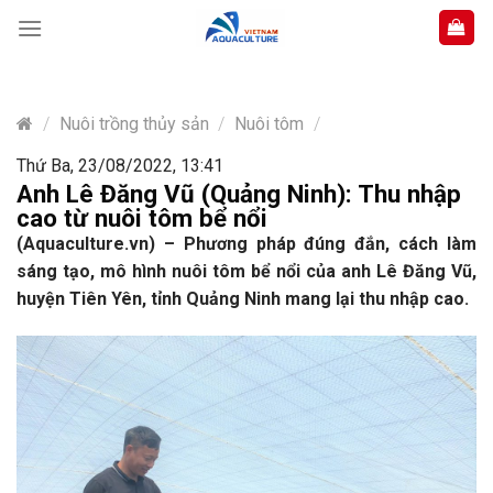
Skip
to
content
/
Nuôi trồng thủy sản
/
Nuôi tôm
/
Thứ Ba, 23/08/2022, 13:41
Anh Lê Đăng Vũ (Quảng Ninh): Thu nhập
cao từ nuôi tôm bể nổi
(Aquaculture.vn) – Phương pháp đúng đắn, cách làm
sáng tạo, mô hình nuôi tôm bể nổi của anh Lê Đăng Vũ,
huyện Tiên Yên, tỉnh Quảng Ninh mang lại thu nhập cao.