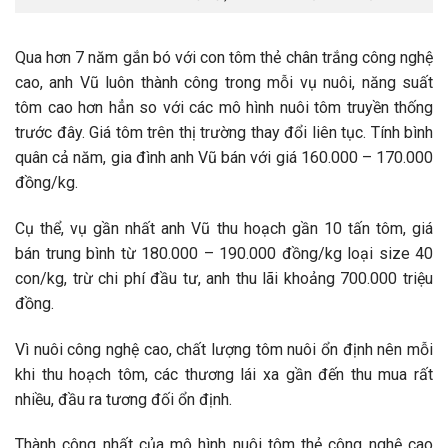
Qua hơn 7 năm gắn bó với con tôm thẻ chân trắng công nghệ
cao, anh Vũ luôn thành công trong mỗi vụ nuôi, năng suất
tôm cao hơn hẳn so với các mô hình nuôi tôm truyền thống
trước đây. Giá tôm trên thị trường thay đổi liên tục. Tính bình
quân cả năm, gia đình anh Vũ bán với giá 160.000 – 170.000
đồng/kg.
Cụ thể, vụ gần nhất anh Vũ thu hoạch gần 10 tấn tôm, giá
bán trung bình từ 180.000 – 190.000 đồng/kg loại size 40
con/kg, trừ chi phí đầu tư, anh thu lãi khoảng 700.000 triệu
đồng.
Vì nuôi công nghệ cao, chất lượng tôm nuôi ổn định nên mỗi
khi thu hoạch tôm, các thương lái xa gần đến thu mua rất
nhiều, đầu ra tương đối ổn định.
Thành công nhất của mô hình nuôi tôm thẻ công nghệ cao