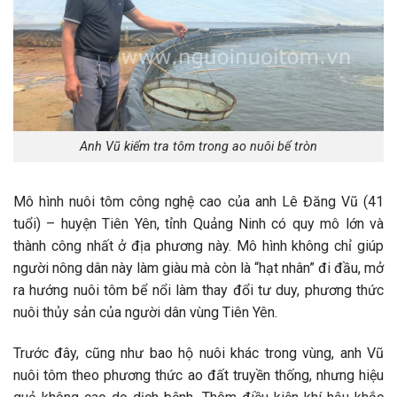
Anh Vũ kiểm tra tôm trong ao nuôi bể tròn
Mô hình nuôi tôm công nghệ cao của anh Lê Đăng Vũ (41
tuổi) – huyện Tiên Yên, tỉnh Quảng Ninh có quy mô lớn và
thành công nhất ở địa phương này. Mô hình không chỉ giúp
người nông dân này làm giàu mà còn là “hạt nhân” đi đầu, mở
ra hướng nuôi tôm bể nổi làm thay đổi tư duy, phương thức
nuôi thủy sản của người dân vùng Tiên Yên.
Trước đây, cũng như bao hộ nuôi khác trong vùng, anh Vũ
nuôi tôm theo phương thức ao đất truyền thống, nhưng hiệu