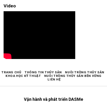
Video
TRANG CHỦ
THÔNG TIN THỦY SẢN
NUÔI TRỒNG THỦY SẢN
KHOA HỌC KỸ THUẬT
NUÔI TRỒNG THỦY SẢN BỀN VỮNG
LIÊN HỆ
Vận hành và phát triển DASMe