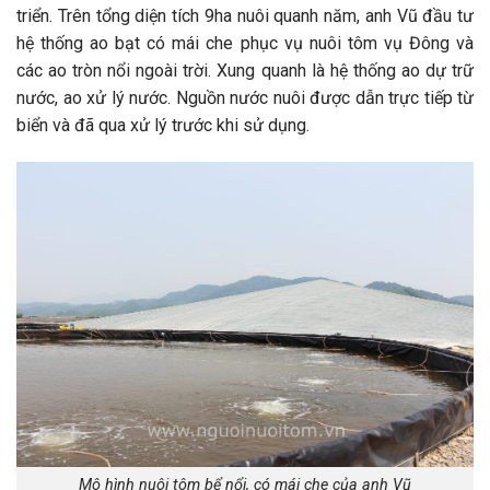
triển. Trên tổng diện tích 9ha nuôi quanh năm, anh Vũ đầu tư
hệ thống ao bạt có mái che phục vụ nuôi tôm vụ Đông và
các ao tròn nổi ngoài trời. Xung quanh là hệ thống ao dự trữ
nước, ao xử lý nước. Nguồn nước nuôi được dẫn trực tiếp từ
biển và đã qua xử lý trước khi sử dụng.
Mô hình nuôi tôm bể nổi, có mái che của anh Vũ