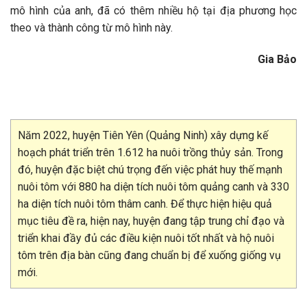
mô hình của anh, đã có thêm nhiều hộ tại địa phương học
theo và thành công từ mô hình này.
Gia Bảo
Năm 2022, huyện Tiên Yên (Quảng Ninh) xây dựng kế
hoạch phát triển trên 1.612 ha nuôi trồng thủy sản. Trong
đó, huyện đặc biệt chú trọng đến việc phát huy thế mạnh
nuôi tôm với 880 ha diện tích nuôi tôm quảng canh và 330
ha diện tích nuôi tôm thâm canh. Để thực hiện hiệu quả
mục tiêu đề ra, hiện nay, huyện đang tập trung chỉ đạo và
triển khai đầy đủ các điều kiện nuôi tốt nhất và hộ nuôi
tôm trên địa bàn cũng đang chuẩn bị để xuống giống vụ
mới.