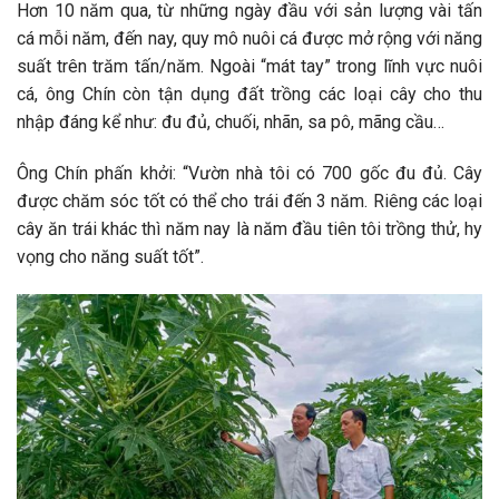
Hơn 10 năm qua, từ những ngày đầu với sản lượng vài tấn
cá mỗi năm, đến nay, quy mô nuôi cá được mở rộng với năng
suất trên trăm tấn/năm. Ngoài “mát tay” trong lĩnh vực nuôi
cá, ông Chín còn tận dụng đất trồng các loại cây cho thu
nhập đáng kể như: đu đủ, chuối, nhãn, sa pô, mãng cầu…
Ông Chín phấn khởi: “Vườn nhà tôi có 700 gốc đu đủ. Cây
được chăm sóc tốt có thể cho trái đến 3 năm. Riêng các loại
cây ăn trái khác thì năm nay là năm đầu tiên tôi trồng thử, hy
vọng cho năng suất tốt”.