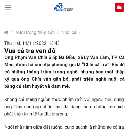
Skip
to
content
/
Nuôi trồng thủy sản
/
Nuôi cá
/
Thứ Hai, 14/11/2022, 13:43
Vua cá tra ven đô
Ông Phạm Văn Chín ở ấp Bà Ðiều, xã Lý Văn Lâm, TP Cà
Mau, được bà con địa phương gọi là “Chín cá tra”. Bởi dù
có những thăng trầm trong nghề, nhưng hơn một thập
kỷ qua ông Chín vẫn gắn bó, phát triển nghề nuôi cá
bằng cả tâm huyết và đam mê.
Không chỉ mang nguồn thực phẩm đến với người tiêu dùng,
ông Chín còn góp phần làm đa dạng thêm những mô hình
phát triển kinh tế tại địa phương.
Ngôi nhà nằm giữa đất ruộng, xung quanh là những ao cá tra,