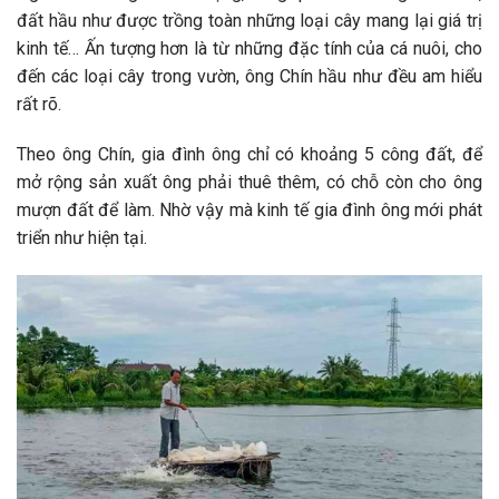
đất hầu như được trồng toàn những loại cây mang lại giá trị
kinh tế… Ấn tượng hơn là từ những đặc tính của cá nuôi, cho
đến các loại cây trong vườn, ông Chín hầu như đều am hiểu
rất rõ.
Theo ông Chín, gia đình ông chỉ có khoảng 5 công đất, để
mở rộng sản xuất ông phải thuê thêm, có chỗ còn cho ông
mượn đất để làm. Nhờ vậy mà kinh tế gia đình ông mới phát
triển như hiện tại.