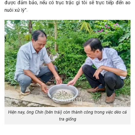
được đảm bảo, nếu có trục trặc gì tôi sẽ trực tiếp đến ao
nuôi xử lý”.
Hiện nay, ông Chín (bên trái) còn thành công trong việc dèo cá
tra giống