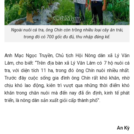
Ngoài nuôi cá tra, ông Chín còn trồng nhiều loại cây ăn trái,
trong đó có 700 gốc đu đủ, thu nhập đáng kể.
Anh Mạc Ngọc Truyền, Chủ tịch Hội Nông dân xã Lý Văn
Lâm, cho biết: “Trên địa bàn xã Lý Văn Lâm có 7 hộ nuôi cá
tra, với diện tích 11 ha, trong đó ông Chín nuôi nhiều nhất.
Trước đây cuộc sống gia đình ông Chín rất khó khăn, nhờ
chịu khó lao động, kiên trì vượt qua những thời điểm khó
khăn trong chăn nuôi mà đến nay đã ổn định, kinh tế phát
triển, là nông dân sản xuất giỏi cấp thành phố”.
An Kỳ