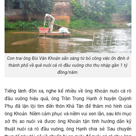
Con trai ông Bùi Văn Khoản sẵn sàng từ bỏ công việc ổn định ở
thành phố về quê nuôi cá rô đầu vuông cho thu nhập gần 1 tỷ
đồng/năm.
Tiếng lành đồn xa, nghe kể nhiều về ông Khoản nuôi cá rô
đầu vuông hiệu quả, ông Trần Trọng Hạnh ở huyện Quỳnh
Phụ đã lặn lội tìm đến thôn Khả Tân để thăm mô hình của
ông Khoản. Niềm cảm phục và niềm vui xen lẫn, sau khi mục
sở thị ao nuôi và được ông Khoản tận tình hướng dẫn kỹ
thuật nuôi cá rô đầu vuông, ông Hạnh chia sẻ: Sau chuyến