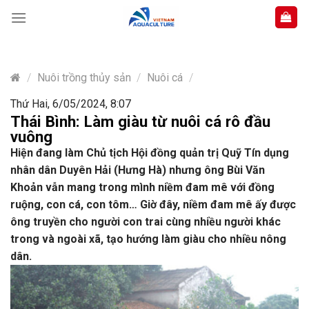
Skip
to
content
/
Nuôi trồng thủy sản
/
Nuôi cá
/
Thứ Hai, 6/05/2024, 8:07
Thái Bình: Làm giàu từ nuôi cá rô đầu
vuông
Hiện đang làm Chủ tịch Hội đồng quản trị Quỹ Tín dụng
nhân dân Duyên Hải (Hưng Hà) nhưng ông Bùi Văn
Khoản vẫn mang trong mình niềm đam mê với đồng
ruộng, con cá, con tôm… Giờ đây, niềm đam mê ấy được
ông truyền cho người con trai cùng nhiều người khác
trong và ngoài xã, tạo hướng làm giàu cho nhiều nông
dân.