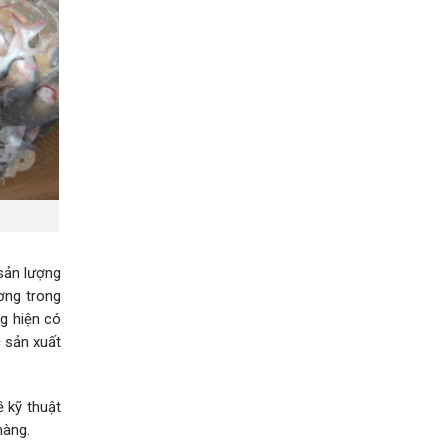
sản lượng
ơng trong
g hiện có
 sản xuất
 kỹ thuật
hàng.