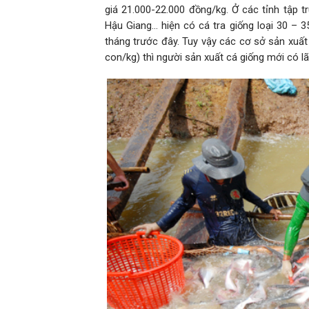
giá 21.000-22.000 đồng/kg. Ở các tỉnh tập t
Hậu Giang… hiện có cá tra giống loại 30 – 3
tháng trước đây. Tuy vậy các cơ sở sản xuất 
con/kg) thì người sản xuất cá giống mới có lãi