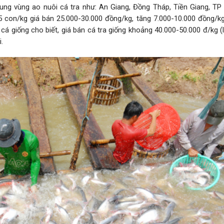
rung vùng ao nuôi cá tra như: An Giang, Đồng Tháp, Tiền Giang, TP
5 con/kg giá bán 25.000-30.000 đồng/kg, tăng 7.000-10.000 đồng/kg
cá giống cho biết, giá bán cá tra giống khoảng 40.000-50.000 đ/kg (
.