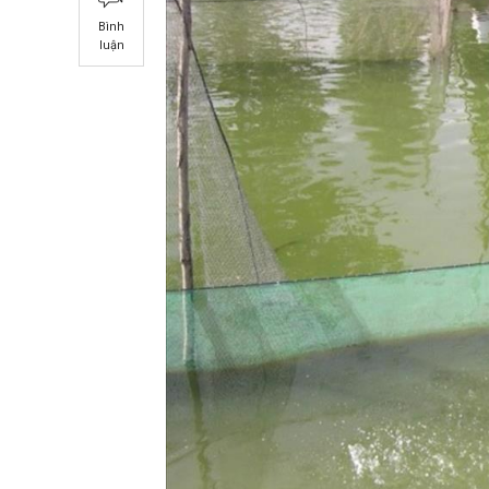
Bình
luận