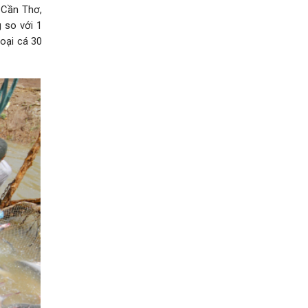
 Cần Thơ,
 so với 1
loại cá 30