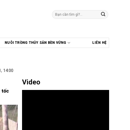
Tìm
kiếm:
NUÔI TRỒNG THỦY SẢN BỀN VỮNG
LIÊN HỆ
, 14:00
Video
 tốc