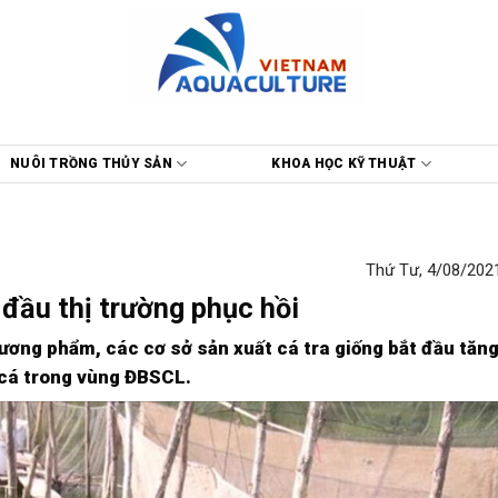
NUÔI TRỒNG THỦY SẢN
KHOA HỌC KỸ THUẬT
Thứ Tư, 4/08/2021
 đầu thị trường phục hồi
hương phẩm, các cơ sở sản xuất cá tra giống bắt đầu tăng
 cá trong vùng ĐBSCL.