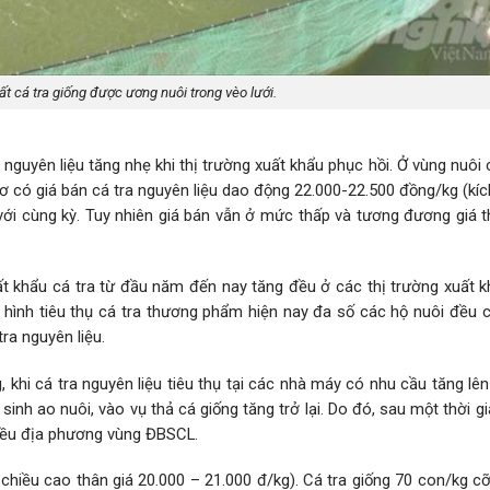
t cá tra giống được ương nuôi trong vèo lưới.
nguyên liệu tăng nhẹ khi thị trường xuất khẩu phục hồi. Ở vùng nuôi 
 có giá bán cá tra nguyên liệu dao động 22.000-22.500 đồng/kg (kíc
ới cùng kỳ. Tuy nhiên giá bán vẫn ở mức thấp và tương đương giá t
 khẩu cá tra từ đầu năm đến nay tăng đều ở các thị trường xuất k
 hình tiêu thụ cá tra thương phẩm hiện nay đa số các hộ nuôi đều c
ra nguyên liệu.
 khi cá tra nguyên liệu tiêu thụ tại các nhà máy có nhu cầu tăng lên
 sinh ao nuôi, vào vụ thả cá giống tăng trở lại. Do đó, sau một thời 
nhiều địa phương vùng ĐBSCL.
chiều cao thân giá 20.000 – 21.000 đ/kg). Cá tra giống 70 con/kg c