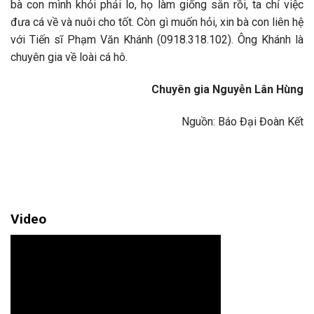
bà con mình khỏi phải lo, họ làm giống sẵn rồi, ta chỉ việc
đưa cá về và nuôi cho tốt. Còn gì muốn hỏi, xin bà con liên hệ
với Tiến sĩ Phạm Văn Khánh (0918.318.102). Ông Khánh là
chuyên gia về loài cá hô.
Chuyên gia Nguyễn Lân Hùng
Nguồn: Báo Đại Đoàn Kết
Video