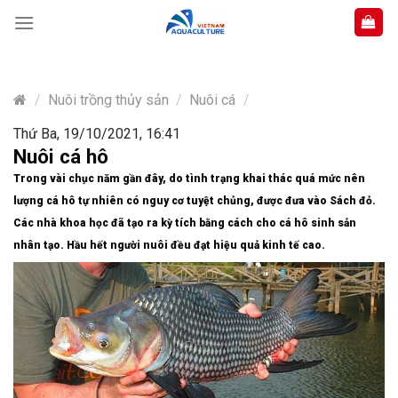
Skip
to
content
/
Nuôi trồng thủy sản
/
Nuôi cá
/
Thứ Ba, 19/10/2021, 16:41
Nuôi cá hô
Trong vài chục năm gần đây, do tình trạng khai thác quá mức nên
lượng cá hô tự nhiên có nguy cơ tuyệt chủng, được đưa vào Sách đỏ.
Các nhà khoa học đã tạo ra kỳ tích bằng cách cho cá hô sinh sản
nhân tạo. Hầu hết người nuôi đều đạt hiệu quả kinh tế cao.