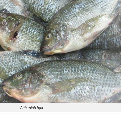
Ảnh minh họa