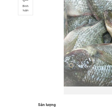
Bình
luận
Sản lượng