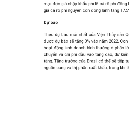
mại, đơn giá nhập khẩu phi lê cá rô phi đông 
giá cá rô phi nguyên con đông lạnh tăng 17,5
Dự báo
Theo dự báo mới nhất của Viện Thủy sản Quốc
được dự báo sẽ tăng 3% vào năm 2022. Con số
hoạt động kinh doanh bình thường ở phần lớn
chuyển và chi phí đầu vào tăng cao, dự kiến
tăng. Tăng trưởng của Brazil có thể sẽ tiếp 
nguồn cung và thị phần xuất khẩu, trong khi 