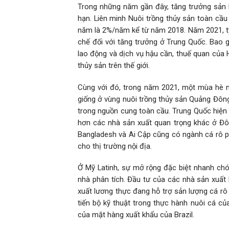
Trong những năm gần đây, tăng trưởng sản l
hạn. Liên minh Nuôi trồng thủy sản toàn cầu
năm là 2%/năm kể từ năm 2018. Năm 2021, tỷ
chế đối với tăng trưởng ở Trung Quốc. Bao
lao động và dịch vụ hậu cần, thuế quan của H
thủy sản trên thế giới.
Cùng với đó, trong năm 2021, một mùa hè n
giống ở vùng nuôi trồng thủy sản Quảng Đôn
trong nguồn cung toàn cầu. Trung Quốc hiện v
hơn các nhà sản xuất quan trọng khác ở Đô
Bangladesh và Ai Cập cũng có ngành cá rô ph
cho thị trường nội địa.
Ở Mỹ Latinh, sự mở rộng đặc biệt nhanh chó
nhà phân tích. Đầu tư của các nhà sản xuất 
xuất lương thực đang hỗ trợ sản lượng cá rô 
tiến bộ kỹ thuật trong thực hành nuôi cá củ
của mặt hàng xuất khẩu của Brazil.