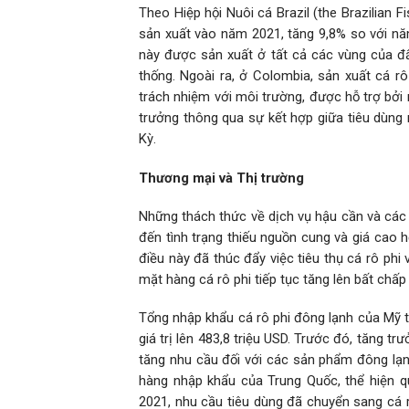
Theo Hiệp hội Nuôi cá Brazil (the Brazilian 
sản xuất vào năm 2021, tăng 9,8% so với năm
này được sản xuất ở tất cả các vùng của đấ
thống. Ngoài ra, ở Colombia, sản xuất cá r
trách nhiệm với môi trường, được hỗ trợ bởi
trưởng thông qua sự kết hợp giữa tiêu dùng 
Kỳ.
Thương mại và Thị trường
Những thách thức về dịch vụ hậu cần và các 
đến tình trạng thiếu nguồn cung và giá cao h
điều này đã thúc đẩy việc tiêu thụ cá rô phi
mặt hàng cá rô phi tiếp tục tăng lên bất chấ
Tổng nhập khẩu cá rô phi đông lạnh của Mỹ t
giá trị lên 483,8 triệu USD. Trước đó, tăng 
tăng nhu cầu đối với các sản phẩm đông lạnh
hàng nhập khẩu của Trung Quốc, thể hiện q
2021, nhu cầu tiêu dùng đã chuyển sang cá r