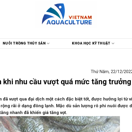
NUÔI TRỒNG THỦY SẢN
KHOA HỌC KỸ THUẬT
Thứ Năm, 22/12/2022
ến khi nhu cầu vượt quá mức tăng trưởng
 đã vượt qua đại dịch một cách đặc biệt tốt, được hưởng lợi từ v
ẻ rộng rãi ở dạng đông lạnh. Mặc dù sản lượng rô phi nuôi được d
ăng nhanh đã khiến giá tăng vọt.