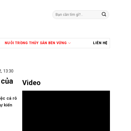
Tìm
kiếm:
NUÔI TRỒNG THỦY SẢN BỀN VỮNG
LIÊN HỆ
, 13:30
 của
Video
iệc cá rô
ự kiến