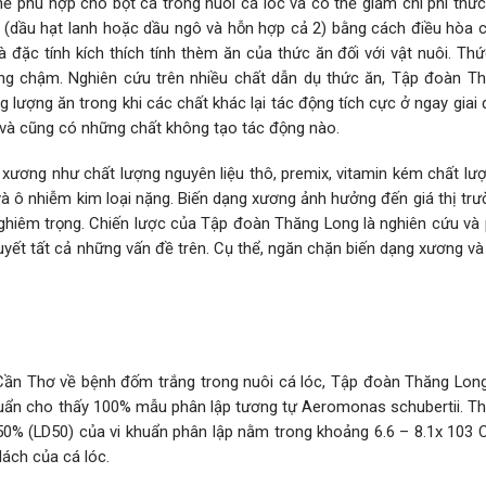
ế phù hợp cho bột cá trong nuôi cá lóc và có thể giảm chi phí thức
ật (dầu hạt lanh hoặc dầu ngô và hỗn hợp cả 2) bằng cách điều hòa 
à đặc tính kích thích tính thèm ăn của thức ăn đối với vật nuôi. T
ưởng chậm. Nghiên cứu trên nhiều chất dẫn dụ thức ăn, Tập đoàn T
 lượng ăn trong khi các chất khác lại tác động tích cực ở ngay giai
 và cũng có những chất không tạo tác động nào.
xương như chất lượng nguyên liệu thô, premix, vitamin kém chất lượ
à ô nhiễm kim loại nặng. Biến dạng xương ảnh hưởng đến giá thị trư
hiêm trọng. Chiến lược của Tập đoàn Thăng Long là nghiên cứu và p
 quyết tất cả những vấn đề trên. Cụ thể, ngăn chặn biến dạng xương 
 Cần Thơ về bệnh đốm trắng trong nuôi cá lóc, Tập đoàn Thăng Lon
khuẩn cho thấy 100% mẫu phân lập tương tự Aeromonas schubertii. T
50% (LD50) của vi khuẩn phân lập nằm trong khoảng 6.6 – 8.1x 103 
lách của cá lóc.