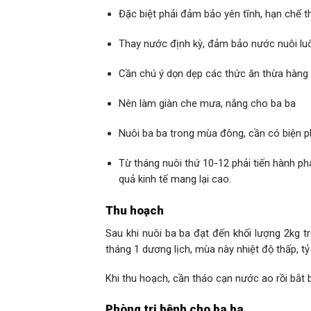
Đặc biệt phải đảm bảo yên tĩnh, hạn chế 
Thay nước định kỳ, đảm bảo nước nuôi luô
Cần chú ý dọn dẹp các thức ăn thừa hàng
Nên làm giàn che mưa, nắng cho ba ba
Nuôi ba ba trong mùa đông, cần có biện p
Từ tháng nuôi thứ 10-12 phải tiến hành ph
quả kinh tế mang lại cao.
Thu hoạch
Sau khi nuôi ba ba đạt đến khối lượng 2kg t
tháng 1 dương lịch, mùa này nhiệt độ thấp, tỷ
Khi thu hoạch, cần tháo cạn nước ao rồi bắt 
Phòng trị bệnh cho ba ba