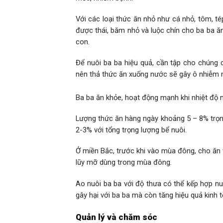
Với các loại thức ăn nhỏ như cá nhỏ, tôm, té
được thái, băm nhỏ và luộc chín cho ba ba ăn
con.
Để nuôi ba ba hiệu quả, cần tập cho chúng c
nên thả thức ăn xuống nước sẽ gây ô nhiễm 
Ba ba ăn khỏe, hoạt động mạnh khi nhiệt độ 
Lượng thức ăn hàng ngày khoảng 5 – 8% trọng
2-3% với tổng trọng lượng bể nuôi.
Ở miền Bắc, trước khi vào mùa đông, cho ăn 
lũy mỡ dùng trong mùa đông.
Ao nuôi ba ba với độ thưa có thể kếp hợp nu
gây hại với ba ba mà còn tăng hiệu quả kinh t
Quản lý và chăm sóc