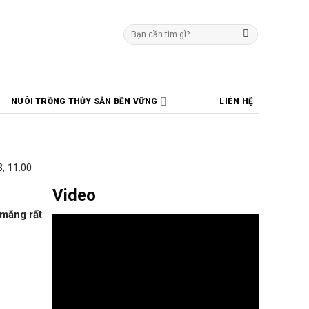
Tìm
kiếm:
NUÔI TRỒNG THỦY SẢN BỀN VỮNG
LIÊN HỆ
, 11:00
Video
i măng rất