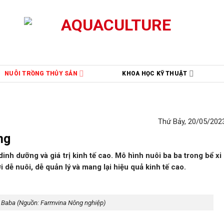
NUÔI TRỒNG THỦY SẢN
KHOA HỌC KỸ THUẬT
Thứ Bảy, 20/05/2023
ng
ị dinh dưỡng và giá trị kinh tế cao. Mô hình nuôi ba ba trong bể x
 dễ nuôi, dễ quản lý và mang lại hiệu quả kinh tế cao.
Baba (Nguồn: Farmvina Nông nghiệp)