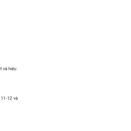
t và hiệu
g 11-12 và