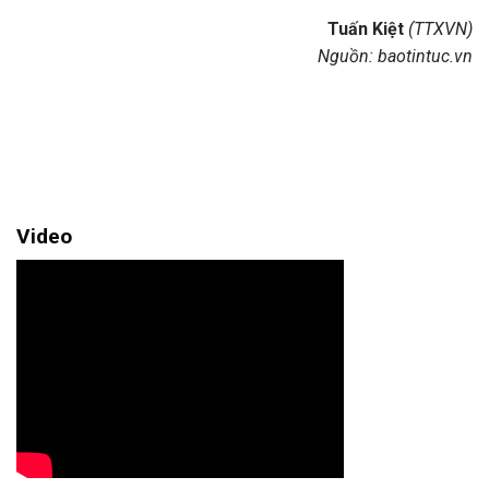
Tuấn Kiệt
(TTXVN)
Nguồn: baotintuc.vn
Video