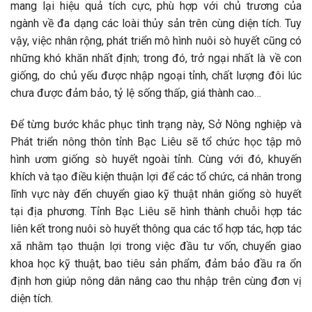
mang lại hiệu quả tích cực, phù hợp với chủ trương của
ngành về đa dạng các loài thủy sản trên cùng diện tích. Tuy
vậy, việc nhân rộng, phát triển mô hình nuôi sò huyết cũng có
những khó khăn nhất định; trong đó, trở ngại nhất là về con
giống, do chủ yếu được nhập ngoại tỉnh, chất lượng đôi lúc
chưa được đảm bảo, tỷ lệ sống thấp, giá thành cao…
Để từng bước khắc phục tình trạng này, Sở Nông nghiệp và
Phát triển nông thôn tỉnh Bạc Liêu sẽ tổ chức học tập mô
hình ươm giống sò huyết ngoài tỉnh. Cùng với đó, khuyến
khích và tạo điều kiện thuận lợi để các tổ chức, cá nhân trong
lĩnh vực này đến chuyển giao kỹ thuật nhân giống sò huyết
tại địa phương. Tỉnh Bạc Liêu sẽ hình thành chuỗi hợp tác
liên kết trong nuôi sò huyết thông qua các tổ hợp tác, hợp tác
xã nhằm tạo thuận lợi trong việc đầu tư vốn, chuyển giao
khoa học kỹ thuật, bao tiêu sản phẩm, đảm bảo đầu ra ổn
định hơn giúp nông dân nâng cao thu nhập trên cùng đơn vị
diện tích.