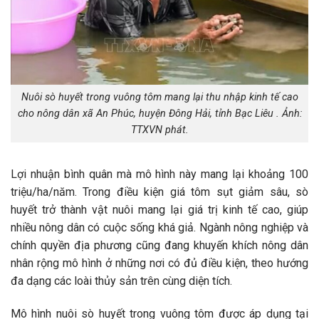
Nuôi sò huyết trong vuông tôm mang lại thu nhập kinh tế cao
cho nông dân xã An Phúc, huyện Đông Hải, tỉnh Bạc Liêu . Ảnh:
TTXVN phát.
Lợi nhuận bình quân mà mô hình này mang lại khoảng 100
triệu/ha/năm. Trong điều kiện giá tôm sụt giảm sâu, sò
huyết trở thành vật nuôi mang lại giá trị kinh tế cao, giúp
nhiều nông dân có cuộc sống khá giả. Ngành nông nghiệp và
chính quyền địa phương cũng đang khuyến khích nông dân
nhân rộng mô hình ở những nơi có đủ điều kiện, theo hướng
đa dạng các loài thủy sản trên cùng diện tích.
Mô hình nuôi sò huyết trong vuông tôm được áp dụng tại