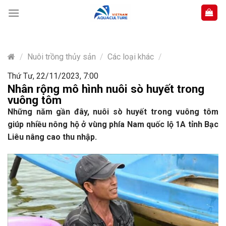
Skip
to
content
/
Nuôi trồng thủy sản
/
Các loại khác
/
Thứ Tư, 22/11/2023, 7:00
Nhân rộng mô hình nuôi sò huyết trong
vuông tôm
Những năm gần đây, nuôi sò huyết trong vuông tôm
giúp nhiều nông hộ ở vùng phía Nam quốc lộ 1A tỉnh Bạc
Liêu nâng cao thu nhập.