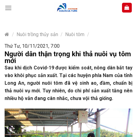
Skip
to
content
/
Nuôi trồng thủy sản
/
Nuôi tôm
/
Thứ Tư, 10/11/2021, 7:00
Người dân thận trọng khi thả nuôi vụ tôm
mới
Sau khi dịch Covid-19 được kiểm soát, nông dân bắt tay
vào khôi phục sản xuất. Tại các huyện phía Nam của tỉnh
Long An, người nuôi tôm đã vệ sinh ao, đầm, chuẩn bị
thả nuôi vụ mới. Tuy nhiên, do chi phí sản xuất tăng nên
nhiều hộ vẫn đang cân nhắc, chưa vội thả giống.