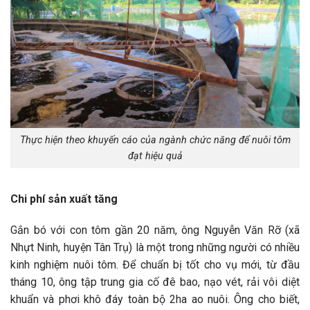
Thực hiện theo khuyến cáo của ngành chức năng để nuôi tôm
đạt hiệu quả
Chi phí sản xuất tăng
Gắn bó với con tôm gần 20 năm, ông Nguyễn Văn Rỡ (xã
Nhựt Ninh, huyện Tân Trụ) là một trong những người có nhiều
kinh nghiệm nuôi tôm. Để chuẩn bị tốt cho vụ mới, từ đầu
tháng 10, ông tập trung gia cố đê bao, nạo vét, rải vôi diệt
khuẩn và phơi khô đáy toàn bộ 2ha ao nuôi. Ông cho biết,