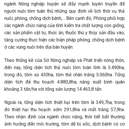
ngành Nông nghiệp huyện sẽ đẩy mạnh tuyên truyền để
người nuôi tôm tuân thủ những quy định về lịch thời vụ thả
nuôi, phòng, chống dịch bệnh,… Bên cạnh đó, Phòng phối hợp
các ngành chức năng của tỉnh kiểm tra chất lượng con giống,
các sản phẩm vật tư, thức ăn, thuốc thú y thủy sản đầu vào;
tăng cường thực hiện các biện pháp phòng, chống dịch bệnh
ở các vùng nuôi trên địa bàn huyện.
Theo thống kê của Sở Nông nghiệp và Phát triển nông thôn,
đến nay, tổng diện tích thả nuôi tôm toàn tỉnh là 5.490ha,
trong đó, tôm sú 430ha; tôm thẻ chân trắng 5.060ha. Tổng
diện tích đã thu hoạch 4.880,8ha; năng suất bình quân
khoảng 3 tấn/ha với tổng sản lượng 14.463,8 tấn.
Ngoài ra, tổng diện tích thiệt hại trên tôm là 349,7ha, trong
đó thiệt hại thu hoạch sớm 291,8ha và mất trắng 57,9ha.
Theo nhận định của ngành chức năng, thời tiết bất thường
ảnh hưởng đến môi trường, tôm dễ bị sốc, dịch bệnh có cơ