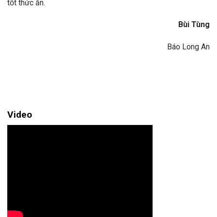
tốt thức ăn.
Bùi Tùng
Báo Long An
Video