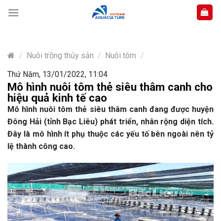
Skip
to
content
/
Nuôi trồng thủy sản
/
Nuôi tôm
/
Thứ Năm, 13/01/2022, 11:04
Mô hình nuôi tôm thẻ siêu thâm canh cho
hiệu quả kinh tế cao
Mô hình nuôi tôm thẻ siêu thâm canh đang được huyện
Đông Hải (tỉnh Bạc Liêu) phát triển, nhân rộng diện tích.
Đây là mô hình ít phụ thuộc các yếu tố bên ngoài nên tỷ
lệ thành công cao.