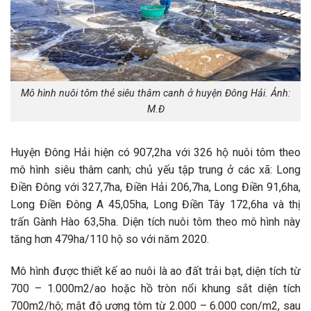
Mô hình nuôi tôm thẻ siêu thâm canh ở huyện Đông Hải. Ảnh:
M.Đ
Huyện Đông Hải hiện có 907,2ha với 326 hộ nuôi tôm theo
mô hình siêu thâm canh; chủ yếu tập trung ở các xã: Long
Điền Đông với 327,7ha, Điền Hải 206,7ha, Long Điền 91,6ha,
Long Điền Đông A 45,05ha, Long Điền Tây 172,6ha và thị
trấn Gành Hào 63,5ha. Diện tích nuôi tôm theo mô hình này
tăng hơn 479ha/110 hộ so với năm 2020.
Mô hình được thiết kế ao nuôi là ao đất trải bạt, diện tích từ
700 – 1.000m2/ao hoặc hồ tròn nổi khung sắt diện tích
700m2/hộ; mật độ ương tôm từ 2.000 – 6.000 con/m2, sau