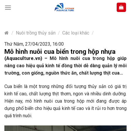
Skip
to
content
/
Nuôi trồng thủy sản
/
Các loại khác
/
Thứ Năm, 27/04/2023, 16:00
Mô hình nuôi cua biển trong hộp nhựa
(Aquaculture.vn)
–
Mô hình nuôi cua trong hộp giúp
nâng cao hiệu quả kinh tế đồng thời dễ dàng quản lý môi
trường, con giống, nguồn thức ăn, chất lượng thịt cua…
Cua biển là một trong những đối tượng thủy sản có giá trị
kinh tế cao, chất lượng thịt thơm, ngon và nhiều dinh dưỡng.
Hiện nay, mô hình nuôi cua trong hộp mới đang được áp
dụng phổ biến cho hiệu quả kinh tế cao và ít rủi ro hơn trong
quá trình nuôi.