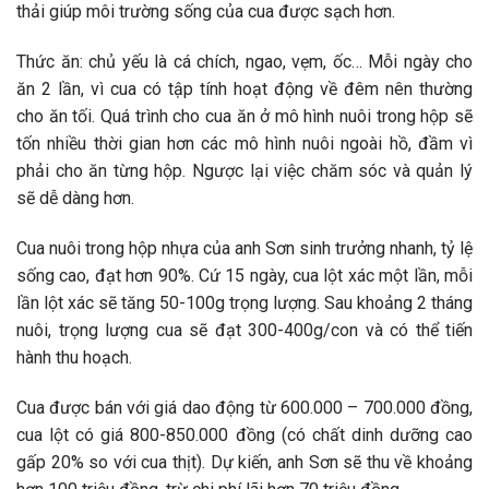
thải giúp môi trường sống của cua được sạch hơn.
Thức ăn: chủ yếu là cá chích, ngao, vẹm, ốc… Mỗi ngày cho
ăn 2 lần, vì cua có tập tính hoạt động về đêm nên thường
cho ăn tối. Quá trình cho cua ăn ở mô hình nuôi trong hộp sẽ
tốn nhiều thời gian hơn các mô hình nuôi ngoài hồ, đầm vì
phải cho ăn từng hộp. Ngược lại việc chăm sóc và quản lý
sẽ dễ dàng hơn.
Cua nuôi trong hộp nhựa của anh Sơn sinh trưởng nhanh, tỷ lệ
sống cao, đạt hơn 90%. Cứ 15 ngày, cua lột xác một lần, mỗi
lần lột xác sẽ tăng 50-100g trọng lượng. Sau khoảng 2 tháng
nuôi, trọng lượng cua sẽ đạt 300-400g/con và có thể tiến
hành thu hoạch.
Cua được bán với giá dao động từ 600.000 – 700.000 đồng,
cua lột có giá 800-850.000 đồng (có chất dinh dưỡng cao
gấp 20% so với cua thịt). Dự kiến, anh Sơn sẽ thu về khoảng