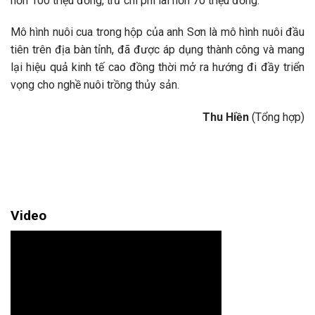
hơn 100 triệu đồng, trừ chi phí lãi hơn 70 triệu đồng.
Mô hình nuôi cua trong hộp của anh Sơn là mô hình nuôi đầu
tiên trên địa bàn tỉnh, đã được áp dụng thành công và mang
lại hiệu quả kinh tế cao đồng thời mở ra hướng đi đầy triển
vọng cho nghề nuôi trồng thủy sản.
Thu Hiền
(Tổng hợp)
Video