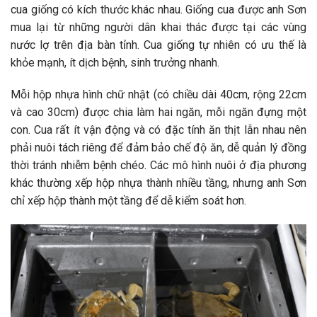
cua giống có kích thước khác nhau. Giống cua được anh Sơn
mua lại từ những người dân khai thác được tại các vùng
nước lợ trên địa bàn tỉnh. Cua giống tự nhiên có ưu thế là
khỏe mạnh, ít dịch bệnh, sinh trưởng nhanh.
Mỗi hộp nhựa hình chữ nhật (có chiều dài 40cm, rộng 22cm
và cao 30cm) được chia làm hai ngăn, mỗi ngăn đựng một
con. Cua rất ít vận động và có đặc tính ăn thịt lẫn nhau nên
phải nuôi tách riêng để đảm bảo chế độ ăn, dễ quản lý đồng
thời tránh nhiễm bệnh chéo. Các mô hình nuôi ở địa phương
khác thường xếp hộp nhựa thành nhiều tầng, nhưng anh Sơn
chỉ xếp hộp thành một tầng để dễ kiểm soát hơn.