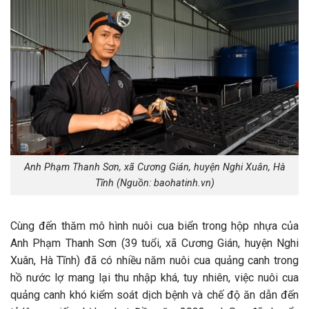
Anh Phạm Thanh Sơn, xã Cương Gián, huyện Nghi Xuân, Hà
Tĩnh (Nguồn: baohatinh.vn)
Cùng đến thăm mô hình nuôi cua biển trong hộp nhựa của
Anh Phạm Thanh Sơn (39 tuổi, xã Cương Gián, huyện Nghi
Xuân, Hà Tĩnh) đã có nhiều năm nuôi cua quảng canh trong
hồ nước lợ mang lại thu nhập khá, tuy nhiên, việc nuôi cua
quảng canh khó kiểm soát dịch bệnh và chế độ ăn dẫn đến