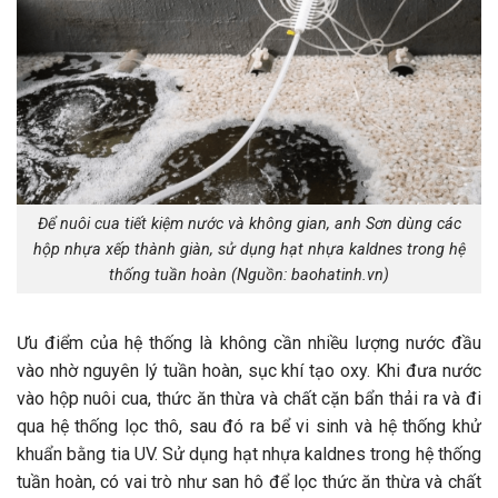
Để nuôi cua tiết kiệm nước và không gian, anh Sơn dùng các
hộp nhựa xếp thành giàn, sử dụng hạt nhựa kaldnes trong hệ
thống tuần hoàn (Nguồn: baohatinh.vn)
Ưu điểm của hệ thống là không cần nhiều lượng nước đầu
vào nhờ nguyên lý tuần hoàn, sục khí tạo oxy. Khi đưa nước
vào hộp nuôi cua, thức ăn thừa và chất cặn bẩn thải ra và đi
qua hệ thống lọc thô, sau đó ra bể vi sinh và hệ thống khử
khuẩn bằng tia UV. Sử dụng hạt nhựa kaldnes trong hệ thống
tuần hoàn, có vai trò như san hô để lọc thức ăn thừa và chất