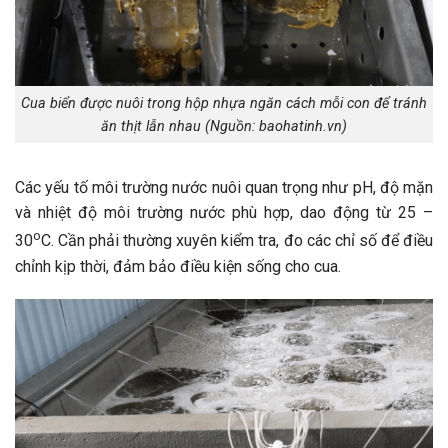
Cua biển được nuôi trong hộp nhựa ngăn cách mỗi con để tránh
ăn thịt lẫn nhau (Nguồn: baohatinh.vn)
Các yếu tố môi trường nước nuôi quan trọng như pH, độ mặn
và nhiệt độ môi trường nước phù hợp, dao động từ 25 –
o
30
C. Cần phải thường xuyên kiểm tra, đo các chỉ số để điều
chỉnh kịp thời, đảm bảo điều kiện sống cho cua.