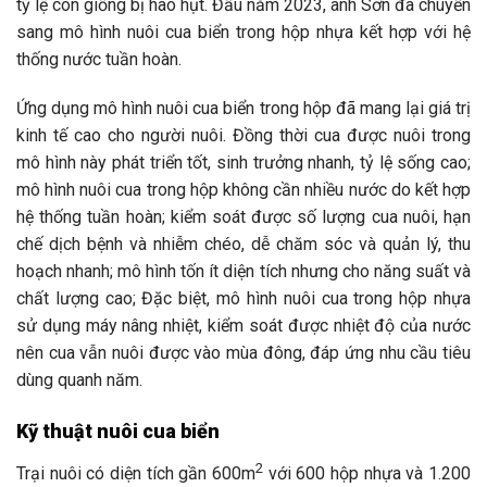
tỷ lệ con giống bị hao hụt. Đầu năm 2023, anh Sơn đã chuyển
sang mô hình nuôi cua biển trong hộp nhựa kết hợp với hệ
thống nước tuần hoàn.
Ứng dụng mô hình nuôi cua biển trong hộp đã mang lại giá trị
kinh tế cao cho người nuôi. Đồng thời cua được nuôi trong
mô hình này phát triển tốt, sinh trưởng nhanh, tỷ lệ sống cao;
mô hình nuôi cua trong hộp không cần nhiều nước do kết hợp
hệ thống tuần hoàn; kiểm soát được số lượng cua nuôi, hạn
chế dịch bệnh và nhiễm chéo, dễ chăm sóc và quản lý, thu
hoạch nhanh; mô hình tốn ít diện tích nhưng cho năng suất và
chất lượng cao; Đặc biệt, mô hình nuôi cua trong hộp nhựa
sử dụng máy nâng nhiệt, kiểm soát được nhiệt độ của nước
nên cua vẫn nuôi được vào mùa đông, đáp ứng nhu cầu tiêu
dùng quanh năm.
Kỹ thuật nuôi cua biển
2
Trại nuôi có diện tích gần 600m
với 600 hộp nhựa và 1.200