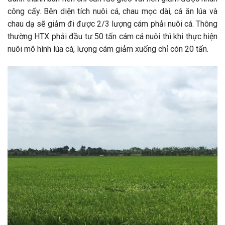
công cấy. Bên diện tích nuôi cá, chau mọc dài, cá ăn lúa và
chau dạ sẽ giảm đi được 2/3 lượng cám phải nuôi cá. Thông
thường HTX phải đầu tư 50 tấn cám cá nuôi thì khi thực hiện
nuôi mô hình lúa cá, lượng cám giảm xuống chỉ còn 20 tấn.