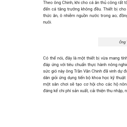
Theo ông Chinh, khi cho cá ăn thủ công rất tố
đến cá tăng trưởng không đều. Thiết bị cho 
thức ăn, ô nhiễm nguồn nước trong ao; đồng 
nuôi.
Ông 
Có thể nói, đây là một thiết bị vừa mang tín
đáp ứng với tiêu chuẩn thực hành nông nghiệ
sức gió này ông Trần Văn Chinh đã vinh dự đ
dân giỏi ứng dụng tiến bộ khoa học kỹ thuật
một sân chơi sẽ tạo cơ hội cho các hộ nông
đáng kể chi phí sản xuất, cải thiện thu nhập,