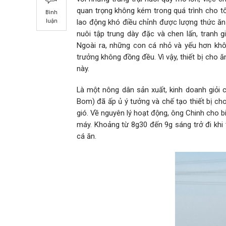
quan trọng không kém trong quá trình cho tô
Bình
lao động khó điều chỉnh được lượng thức ăn đ
luận
nuôi tập trung dày đặc và chen lấn, tranh 
Ngoài ra, những con cá nhỏ và yếu hơn khô
trưởng không đồng đều. Vì vậy, thiết bị cho 
này.
Là một nông dân sản xuất, kinh doanh giỏi
Bom) đã ấp ủ ý tưởng và chế tạo thiết bị ch
gió. Về nguyên lý hoạt động, ông Chinh cho b
máy. Khoảng từ 8g30 đến 9g sáng trở đi khi 
cá ăn.