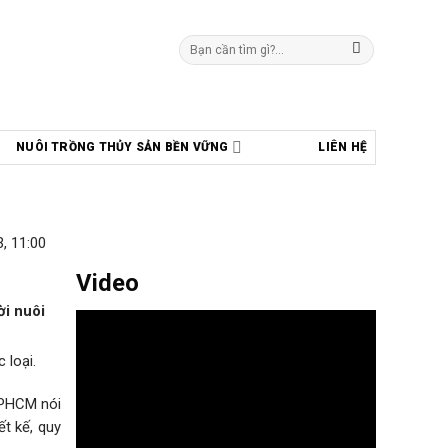
Tìm
kiếm:
NUÔI TRỒNG THỦY SẢN BỀN VỮNG
LIÊN HỆ
, 11:00
Video
ời nuôi
 loại.
 TPHCM nói
ết kế, quy