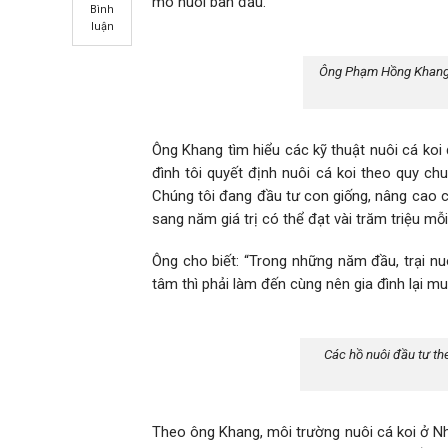
mô nuôi ban đầu.
Bình
luận
Ông Phạm Hồng Khang, 
Ông Khang tìm hiểu các kỹ thuật nuôi cá koi
đình tôi quyết định nuôi cá koi theo quy ch
Chúng tôi đang đầu tư con giống, nâng cao chấ
sang năm giá trị có thể đạt vài trăm triệu mỗi
Ông cho biết: “Trong những năm đầu, trại nu
tâm thì phải làm đến cùng nên gia đình lại mua
Các hồ nuôi đầu tư t
Theo ông Khang, môi trường nuôi cá koi ở Nh