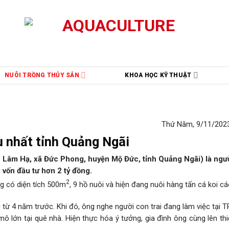
NUÔI TRỒNG THỦY SẢN
KHOA HỌC KỸ THUẬT
Thứ Năm, 9/11/2023
u nhất tỉnh Quảng Ngãi
 Lâm Hạ, xã Đức Phong, huyện Mộ Đức, tỉnh Quảng Ngãi) là ngư
 vốn đầu tư hơn 2 tỷ đồng.
2
g có diện tích 500m
, 9 hồ nuôi và hiện đang nuôi hàng tấn cá koi các
 từ 4 năm trước. Khi đó, ông nghe người con trai đang làm việc tại
mô lớn tại quê nhà. Hiện thực hóa ý tưởng, gia đình ông cùng lên thi