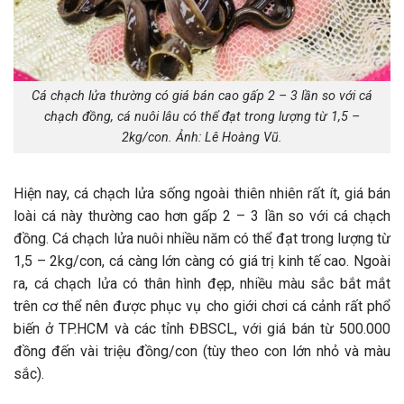
Cá chạch lửa thường có giá bán cao gấp 2 – 3 lần so với cá
chạch đồng, cá nuôi lâu có thể đạt trong lượng từ 1,5 –
2kg/con. Ảnh: Lê Hoàng Vũ.
Hiện nay, cá chạch lửa sống ngoài thiên nhiên rất ít, giá bán
loài cá này thường cao hơn gấp 2 – 3 lần so với cá chạch
đồng. Cá chạch lửa nuôi nhiều năm có thể đạt trong lượng từ
1,5 – 2kg/con, cá càng lớn càng có giá trị kinh tế cao. Ngoài
ra, cá chạch lửa có thân hình đẹp, nhiều màu sắc bắt mắt
trên cơ thể nên được phục vụ cho giới chơi cá cảnh rất phổ
biến ở TP.HCM và các tỉnh ĐBSCL, với giá bán từ 500.000
đồng đến vài triệu đồng/con (tùy theo con lớn nhỏ và màu
sắc).