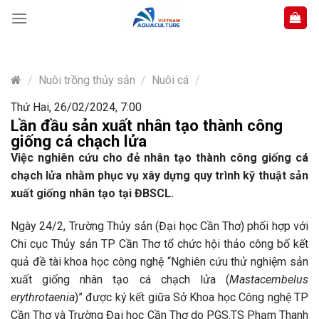
Skip
to
content
/
Nuôi trồng thủy sản
/
Nuôi cá
/
Thứ Hai, 26/02/2024, 7:00
Lần đầu sản xuất nhân tạo thành công
giống cá chạch lửa
Việc nghiên cứu cho đẻ nhân tạo thành công giống cá
chạch lửa nhằm phục vụ xây dựng quy trình kỹ thuật sản
xuất giống nhân tạo tại ĐBSCL.
Ngày 24/2, Trường Thủy sản (Đại học Cần Thơ) phối hợp với
Chi cục Thủy sản TP Cần Thơ tổ chức hội thảo công bố kết
quả đề tài khoa học công nghệ “Nghiên cứu thử nghiệm sản
xuất giống nhân tạo cá chạch lửa (
Mastacembelus
erythrotaenia
)” được ký kết giữa Sở Khoa học Công nghệ TP
Cần Thơ và Trường Đại học Cần Thơ do PGS.TS Phạm Thanh