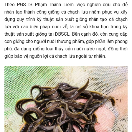
Theo PGS.TS Phạm Thanh Liêm, việc nghiên cứu cho đẻ
nhân tạo thành công giống cá chạch lửa nhằm phục vụ xây
dựng quy trình kỹ thuật sản xuất giống nhân tạo cá chạch
lửa với các biện pháp nuôi vỗ, là cơ sở khoa học trong kỹ
thuật sản xuất giống tại ĐBSCL. Bên cạnh đó, còn cung cấp
con giống cho người nuôi thương phẩm, góp phần làm phong
phú, đa dạng giống loài thủy sản nuôi nước ngọt, đồng thời
giúp bảo vệ nguồn lợi cá chạch lửa ngoài tự nhiên.