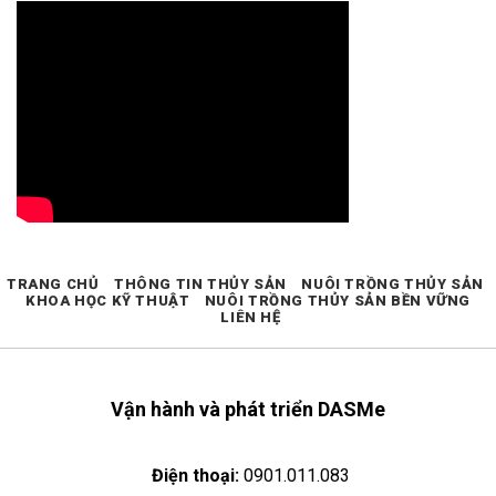
TRANG CHỦ
THÔNG TIN THỦY SẢN
NUÔI TRỒNG THỦY SẢN
KHOA HỌC KỸ THUẬT
NUÔI TRỒNG THỦY SẢN BỀN VỮNG
LIÊN HỆ
Vận hành và phát triển DASMe
Điện thoại:
0901.011.083