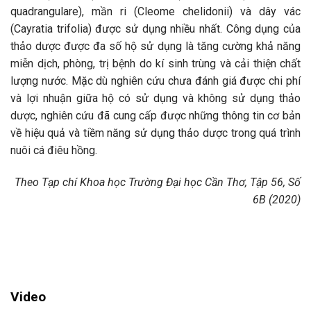
quadrangulare), mần ri (Cleome chelidonii) và dây vác
(Cayratia trifolia) được sử dụng nhiều nhất. Công dụng của
thảo dược được đa số hộ sử dụng là tăng cường khả năng
miễn dịch, phòng, trị bệnh do kí sinh trùng và cải thiện chất
lượng nước. Mặc dù nghiên cứu chưa đánh giá được chi phí
và lợi nhuận giữa hộ có sử dụng và không sử dụng thảo
dược, nghiên cứu đã cung cấp được những thông tin cơ bản
về hiệu quả và tiềm năng sử dụng thảo dược trong quá trình
nuôi cá điêu hồng.
Theo Tạp chí Khoa học Trường Đại học Cần Thơ, Tập 56, Số
6B (2020)
Video