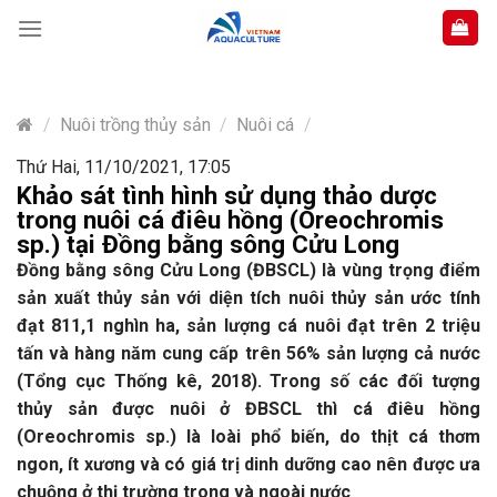
Skip
to
content
/
Nuôi trồng thủy sản
/
Nuôi cá
/
Thứ Hai, 11/10/2021, 17:05
Khảo sát tình hình sử dụng thảo dược
trong nuôi cá điêu hồng (Oreochromis
sp.) tại Đồng bằng sông Cửu Long
Đồng bằng sông Cửu Long (ĐBSCL) là vùng trọng điểm
sản xuất thủy sản với diện tích nuôi thủy sản ước tính
đạt 811,1 nghìn ha, sản lượng cá nuôi đạt trên 2 triệu
tấn và hàng năm cung cấp trên 56% sản lượng cả nước
(Tổng cục Thống kê, 2018). Trong số các đối tượng
thủy sản được nuôi ở ĐBSCL thì cá điêu hồng
(Oreochromis sp.) là loài phổ biến, do thịt cá thơm
ngon, ít xương và có giá trị dinh dưỡng cao nên được ưa
chuộng ở thị trường trong và ngoài nước