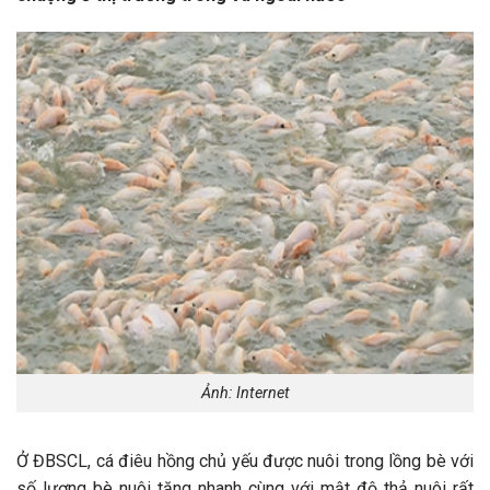
Ảnh: Internet
Ở ĐBSCL, cá điêu hồng chủ yếu được nuôi trong lồng bè với
số lượng bè nuôi tăng nhanh cùng với mật độ thả nuôi rất